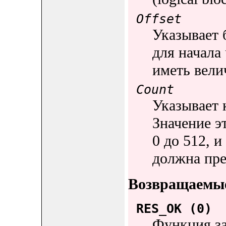
Offset
Указывает 
для начала
иметь вели
Count
Указывает 
Значение э
0 до 512, и
должна пре
Возвращаемые
RES_OK (0)
Функция з