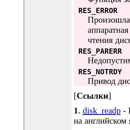
RES_ERROR
Произошла 
аппаратная
чтения дис
RES_PARERR
Недопусти
RES_NOTRDY
Привод дис
[
Ссылки
]
1
.
disk_readp
- 
на английском 