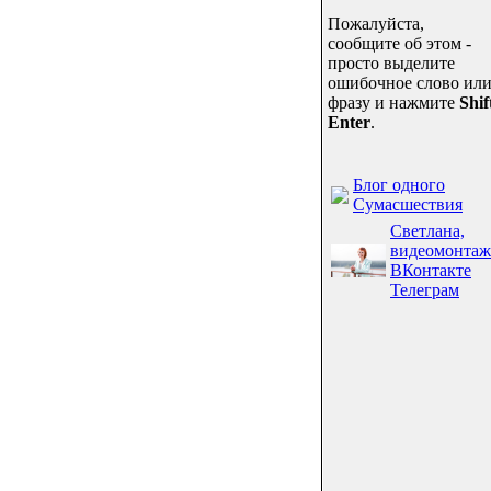
Пожалуйста,
сообщите об этом -
просто выделите
ошибочное слово ил
фразу и нажмите
Shif
Enter
.
Блог одного
Сумасшествия
Светлана,
видеомонтаж
ВКонтакте
Телеграм