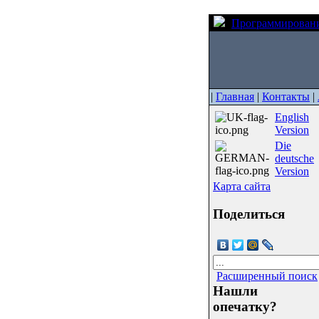
Программирован
|
Главная
|
Контакты
|
English
Version
Die
deutsche
Version
Карта сайта
Поделиться
Расширенный поиск
Нашли
опечатку?