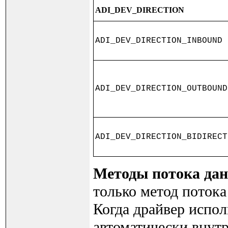
ADI_DEV_DIRECTION
ADI_DEV_DIRECTION_INBOUND
ADI_DEV_DIRECTION_OUTBOUND
ADI_DEV_DIRECTION_BIDIRECT
Методы потока да
только метод пото
Когда драйвер испол
автоматически внутр