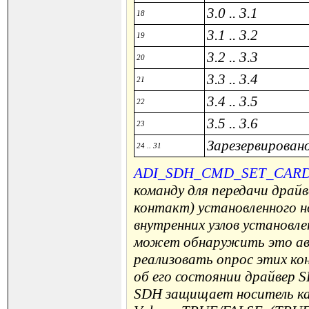
3.0 .. 3.1
18
3.1 .. 3.2
19
3.2 .. 3.3
20
3.3 .. 3.4
21
3.4 .. 3.5
22
3.5 .. 3.6
23
Зарезервировано
24 .. 31
ADI_SDH_CMD_SET_CAR
команду для передачи драйв
контакт) установленного н
внутренних узлов установле
может обнаружить это ав
реализовать опрос этих ко
об его состоянии драйвер 
SDH защищает носитель кар