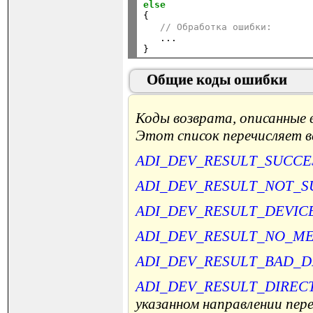
else

{

// Обработка ошибки:
   ...

Общие коды ошибки
Коды возврата, описанные 
Этот список перечисляет 
ADI_DEV_RESULT_SUCCE
ADI_DEV_RESULT_NOT_
ADI_DEV_RESULT_DEVIC
ADI_DEV_RESULT_NO_M
ADI_DEV_RESULT_BAD_
ADI_DEV_RESULT_DIREC
указанном направлении пер