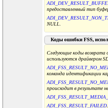
ADI_DEV_RESULT_BUFFE
предоставленный тип буфе
ADI_DEV_RESULT_NON_T
NULL.
Коды ошибки FSS, испо
Следующие коды возврата о
используются драйвером S
ADI_FSS_RESULT_NO_ME
команда идентификации ка
ADI_FSS_RESULT_NO_M
происходит в результате не
ADI_FSS_RESULT_MEDIA
ADI_FSS_RESULT_FAILED