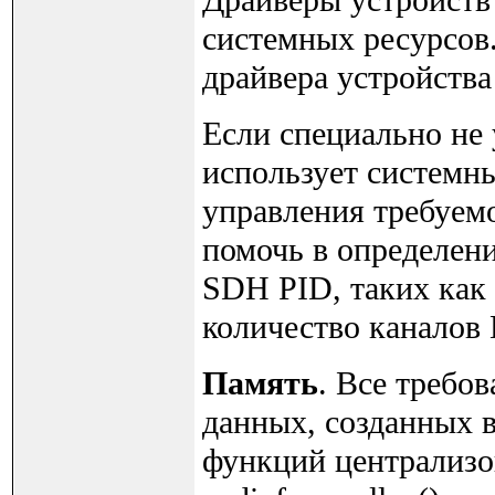
Драйверы устройств
системных ресурсов.
драйвера устройств
Если специально не 
использует системны
управления требуем
помочь в определен
SDH PID, таких как
количество каналов 
Память
. Все требо
данных, созданных 
функций централизо