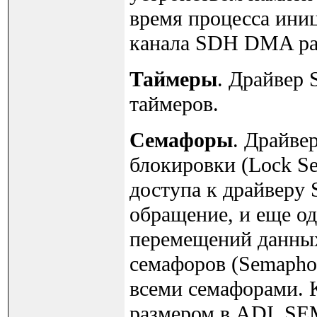
время процесса ини
канала SDH DMA 
Таймеры
. Драйвер
таймеров.
Семафоры
. Драйве
блокировки (Lock S
доступа к драйверу 
обращение, и еще о
перемещений данных
семафоров (Semaphor
всеми семафорами. 
размером в ADI_