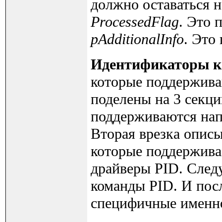
должно оставаться 
ProcessedFlag
. Это 
pAdditionalInfo
. Это
Идентификаторы к
которые поддержива
поделены на 3 секци
поддерживаются нап
Вторая врезка описы
которые поддержива
драйверы PID. След
команды PID. И посл
специфичные именно