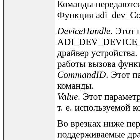
Команды передаются 
Функция adi_dev_Con
DeviceHandle
. Этот 
ADI_DEV_DEVICE_H
драйвер устройства.
работы вызова функц
CommandID
. Этот п
команды.
Value
. Этот параметр
т. е. используемой 
Во врезках ниже пе
поддерживаемые дра