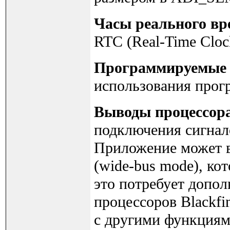
Часы реального вр
RTC (Real-Time Cloc
Программируемые
использования прог
Выводы процессор
подключения сигнало
Приложение может 
(wide-bus mode), ко
это потребует допо
процессоров Blackfi
с другими функциями