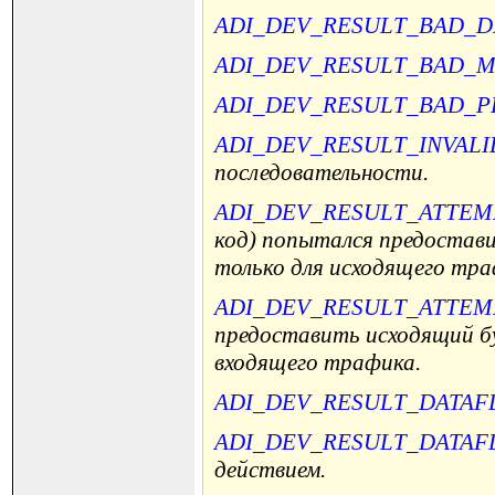
ADI_DEV_RESULT_BAD_D
ADI_DEV_RESULT_BAD_
ADI_DEV_RESULT_BAD_
ADI_DEV_RESULT_INVAL
последовательности.
ADI_DEV_RESULT_ATTE
код) попытался предостав
только для исходящего тра
ADI_DEV_RESULT_ATTEM
предоставить исходящий б
входящего трафика.
ADI_DEV_RESULT_DATA
ADI_DEV_RESULT_DATAF
действием.