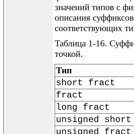
значений типов с фи
описания суффиксов
соответствующих ти
Таблица 1-16. Суфф
точкой.
Тип
short fract
fract
long fract
unsigned short
unsigned fract