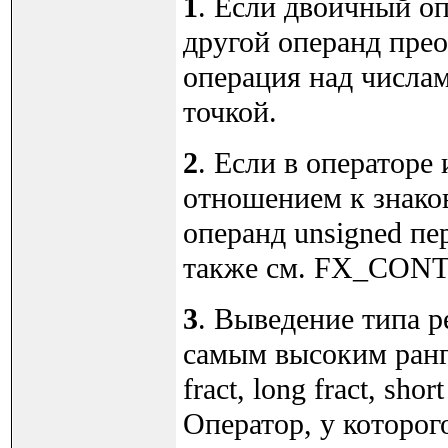
1
. Если двоичный оп
другой операнд прео
операция над числам
точкой.
2
. Если в операторе
отношением к знаково
операнд unsigned пе
также см. FX_CON
3
. Выведение типа р
самым высоким ранго
fract, long fract, sh
Оператор, у которого