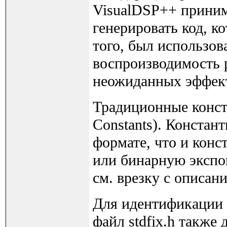
VisualDSP++ принима
генерировать код, к
того, был использов
воспроизводимость р
неожиданных эффект
Традиционные конста
Constants). Констан
формате, что и кон
или бинарную экспо
см. врезку с описани
Для идентификации 
файл stdfix.h такж