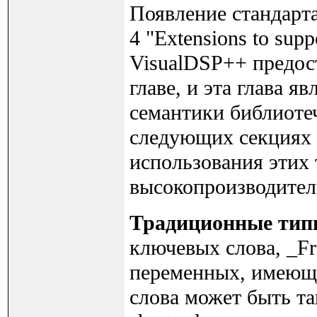
Появление стандарта
4 "Extensions to sup
VisualDSP++ предос
главе, и эта глава 
семантики библиоте
следующих секциях 
использования этих 
высокопроизводител
Традиционные тип
ключевых слова, _Fr
переменных, имеющи
слова может быть т