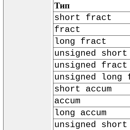
Тип
short fract
fract
long fract
unsigned short
unsigned fract
unsigned long 
short accum
accum
long accum
unsigned short