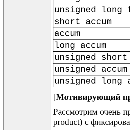
unsigned long 
short accum
accum
long accum
unsigned short
unsigned accum
unsigned long 
[
Мотивирующий п
Рассмотрим очень п
product) с фиксиров