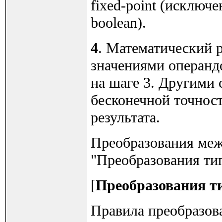
fixed-point (исключе
boolean).
4
. Математический р
значениями операндо
на шаге 3. Другими 
бесконечной точност
результата.
Преобразования меж
"Преобразования ти
[
Преобразования т
Правила преобразова