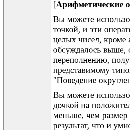
[
Арифметические о
Вы можете использов
точкой, и эти опера
целых чисел, кроме
обсуждалось выше, 
переполнению, полу
представимому типом
"Поведение округле
Вы можете использо
дочкой на положите
меньше, чем размер 
результат, что и ум