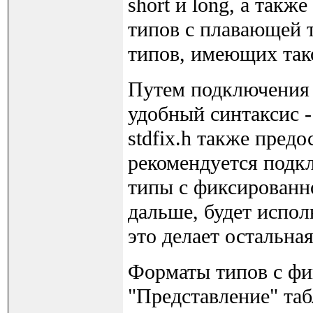
short и long, а такж
типов с плавающей т
типов, имеющих так
Путем подключения з
удобный синтаксис -
stdfix.h также пред
рекомендуется подкл
типы с фиксированно
дальше, будет испол
это делает остальна
Форматы типов с фик
"Представление" таб