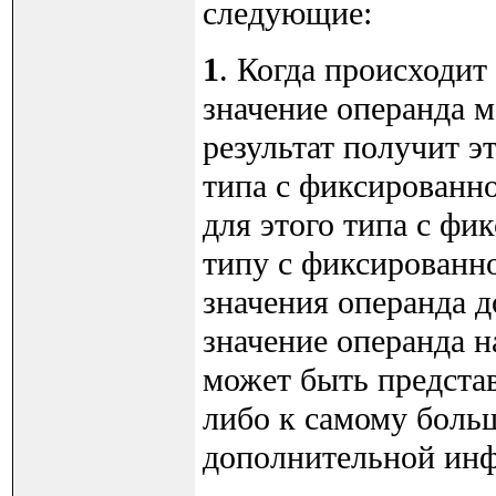
следующие:
1
. Когда происходит
значение операнда м
результат получит э
типа с фиксированно
для этого типа с фи
типу с фиксированн
значения операнда д
значение операнда н
может быть представ
либо к самому боль
дополнительной инф