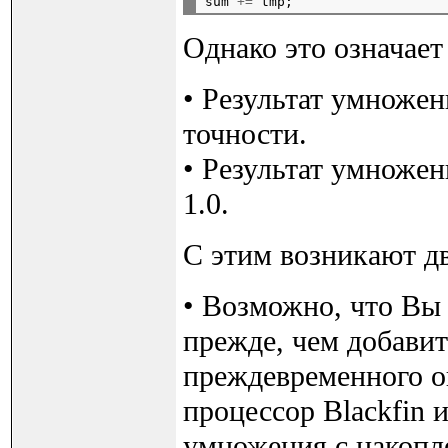
sum 
+=
Однако это означает
• Результат умножен
точности.
• Результат умножен
1.0.
С этим возникают д
• Возможно, что Вы
прежде, чем добави
преждевременного ок
процессор Blackfin
умножения с накопле