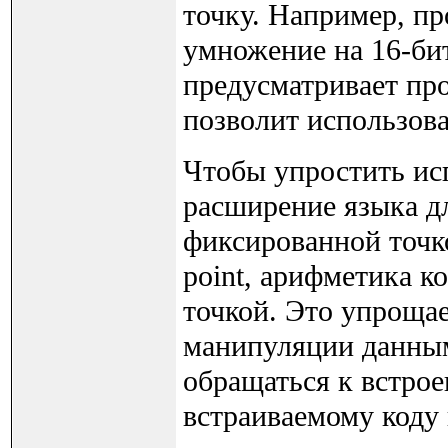
точку. Например, п
умножение на 16-би
предусматривает пр
позволит использов
Чтобы упростить ис
расширение языка д
фиксированной точко
point, арифметика к
точкой. Это упроща
манипуляции данным
обращаться к встрое
встраиваемому коду н