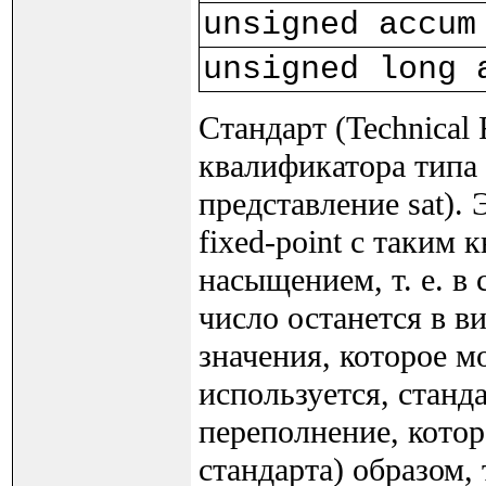
unsigned accum
unsigned long 
Стандарт (Technical
квалификатора типа 
представление sat).
fixed-point с таким
насыщением, т. е. в
число останется в в
значения, которое м
используется, станд
переполнение, котор
стандарта) образом, 