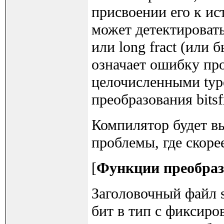
присвоении его к ис
может детектировать,
или long fract (или 
означает ошибку пр
целочисленными typ
преобразования bitsfx
Компилятор будет в
проблемы, где скоре
[
Функции преобразов
Заголовочный файл s
бит в тип с фиксиро