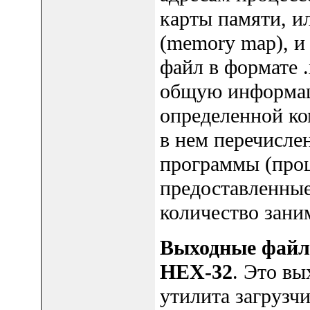
карты памяти, и
(memory map), и
файл в формате 
общую информац
определенной ко
в нем перечисле
программы (проц
предоставленные
количество зани
Выходные файлы
HEX-32
. Это вы
утилита загрузчи