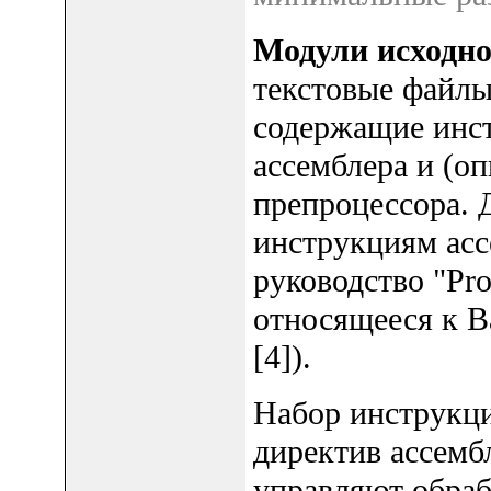
Модули исходно
текстовые файлы
содержащие инст
ассемблера и (о
препроцессора. 
инструкциям асс
руководство "Pro
относящееся к В
[4]).
Набор инструкци
директив ассемб
управляют обраб