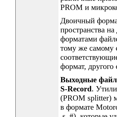
PROM и микроко
Двоичный формат
пространства на
форматами файло
тому же самому 
соответствующи
формат, другого 
Выходные файлы
S-Record
. Утили
(PROM splitter)
в формате Motor
.s_#), которые у