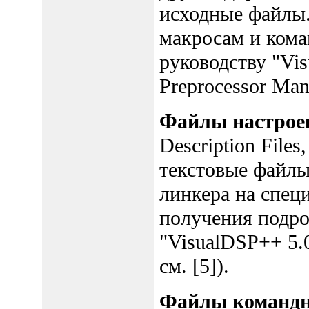
исходные файлы
макросам и кома
руководству "Vi
Preprocessor Man
Файлы настрое
Description Files
текстовые файлы
линкера на спец
получения подро
"VisualDSP++ 5.0
см. [5]).
Файлы командн