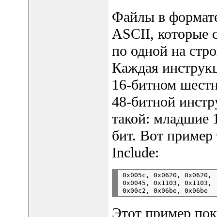
Файлы в формате
ASCII, которые 
по одной на стр
Каждая инструкц
16-битном шестн
48-битной инстр
такой: младшие 1
бит. Вот пример
Include:
0x005c, 0x0620, 0x0620,

0x0045, 0x1103, 0x1103,

Этот пример пок