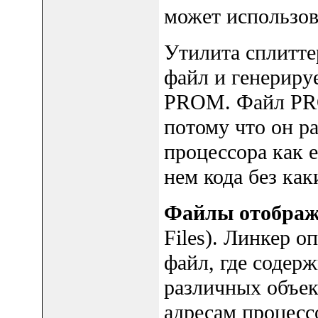
может использов
Утилита сплитте
файл и генериру
PROM. Файл PRO
потому что он р
процессора как е
нем кода без как
Файлы отображ
Files). Линкер 
файл, где содер
различных объе
адресам процесс