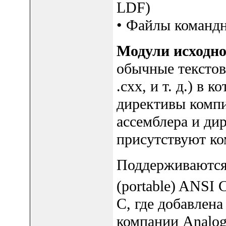
LDF)
• Файлы командн
Модули исходно
обычные текстов
.cxx, и т. д.) в
директивы компи
ассемблера и дир
присутствуют ко
Поддерживаются 
(portable) ANSI 
C, где добавлен
компании Analog 