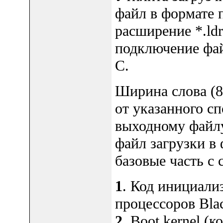
файл в формате 
расширение *.ld
подключение фай
C.
Ширина слова (8 
от указанного сп
выходному файлу
файл загрузки в 
базовые часть с
1
. Код инициали
процессоров Blac
2
. Boot kernel (