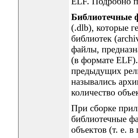
ELF. Подробно п
Библиотечные 
(.dlb), которые 
библиотек (archi
файлы, предназн
(в формате ELF)
предыдущих рел
назывались архи
количество объе
При сборке при
библиотечные ф
объектов (т. е. 