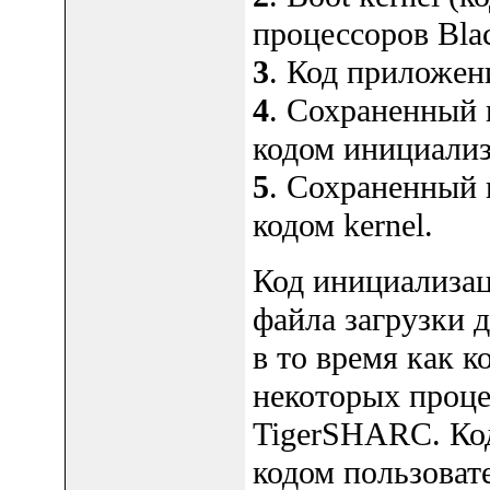
процессоров Bla
3
. Код приложен
4
. Сохраненный 
кодом инициализ
5
. Сохраненный 
кодом kernel.
Код инициализац
файла загрузки д
в то время как ко
некоторых проце
TigerSHARC. Код
кодом пользоват