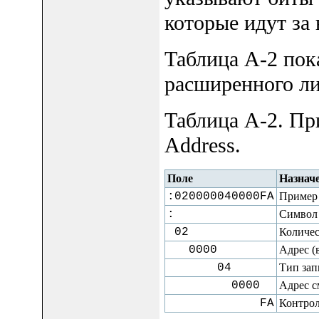
которые идут за 
Таблица A-2 пок
расширенного ли
Таблица A-2. Пр
Address.
Поле
Назнач
:020000040000FA
Пример
:
Символ 
02
Количес
0000
Адрес (
04
Тип зап
0000
Адрес 
FA
Контрол