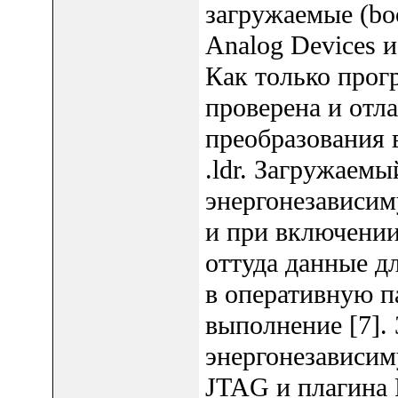
загружаемые (boo
Analog Devices и
Как только про
проверена и отла
преобразования 
.ldr. Загружаем
энергонезависим
и при включении
оттуда данные д
в оперативную па
выполнение [7].
энергонезависи
JTAG и плагина F