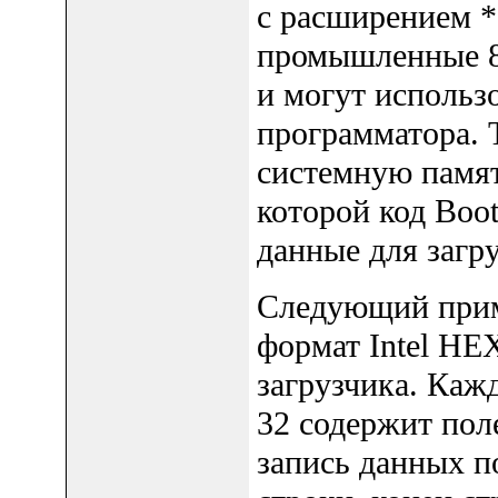
с расширением *
промышленные 8
и могут использ
программатора. 
системную памят
которой код Boo
данные для загру
Следующий приме
формат Intel HE
загрузчика. Каж
32 содержит пол
запись данных п