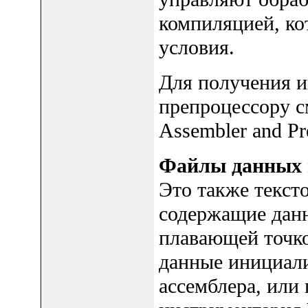
компиляцией, ко
условия.
Для получения и
препроцессору с
Assembler and Pr
Файлы данных 
Это также текст
содержащие дан
плавающей точк
данные инициал
ассемблера, или