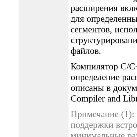
расширения вклю
для определенны
сегментов, испо
структурирован
файлов.
Компилятор C/C+
определение ра
описаны в докум
Compiler and Libr
Примечание (1):
поддержки встр
минимальные раз