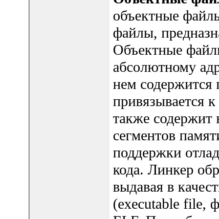
объектные файлы
файлы, предназн
Объектные файлы
абсолютному адр
нем содержится 
привязывается к
также содержит 
сегментов памят
поддержки отлад
кода. Линкер об
выдавая в качес
(executable file