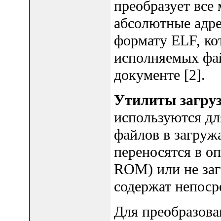
преобразует все
абсолютные адре
формату ELF, ко
исполняемых фай
документе [2].
Утилиты загруз
используются дл
файлов в загружа
переносятся в о
ROM) или не заг
содержат непоср
Для преобразова