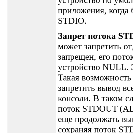
приложения, когда
STDIO.
Запрет потока ST
может запретить от
запрещен, его пото
устройство NULL. 
Такая возможность
запретить вывод вс
консоли. В таком с
поток STDOUT (A
еще продолжать вы
сохраняя поток S