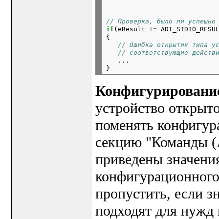
                            
// Проверка, было ли успешно
if
(eResult 
!=
 ADI_STDIO_RESUL
{

// Ошибка открытия типа у
// соответствующие действ
   ...

Конфигурирование
устройство открыто
поменять конфигур
секцию "Команды
приведены значени
конфигурационного
пропустить, если 
подходят для нужд