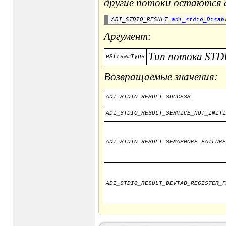
другие потоки остаются а
ADI_STDIO_RESULT 
adi_stdio_Disab
Аргумент:
Тип потока STDI
eStreamType
Возвращаемые значения:
ADI_STDIO_RESULT_SUCCESS
ADI_STDIO_RESULT_SERVICE_NOT_INITI
ADI_STDIO_RESULT_SEMAPHORE_FAILURE
ADI_STDIO_RESULT_DEVTAB_REGISTER_F