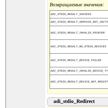
Возвращаемые значения:
ADI_STDIO_RESULT_SUCCESS
ADI_STDIO_RESULT_SERVICE_NOT_INITI
ADI_STDIO_RESULT_INVALID_POINTER
ADI_STDIO_RESULT_NO_STDIO_DEVICES
ADI_STDIO_RESULT_DEVICE_FAILED
ADI_STDIO_RESULT_INVALID_DEVICE_TY
ADI_STDIO_RESULT_DEVICE_NOT_REGIST
adi_stdio_Redirect