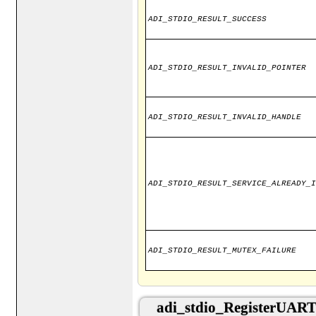
ADI_STDIO_RESULT_SUCCESS
ADI_STDIO_RESULT_INVALID_POINTER
ADI_STDIO_RESULT_INVALID_HANDLE
ADI_STDIO_RESULT_SERVICE_ALREADY_I
ADI_STDIO_RESULT_MUTEX_FAILURE
adi_stdio_RegisterUAR