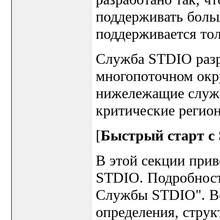
поддерживать больш
поддерживается то
Служба STDIO разра
многопоточном окр
нижележащие служ
критические регион
[
Быстрый старт с
В этой секции при
STDIO. Подробност
Службы STDIO". Вс
определения, струк