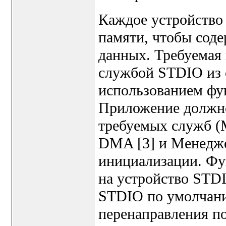
Каждое устройство 
памяти, чтобы соде
данных. Требуемая
службой STDIO из с
использованием фу
Приложение должно
требуемых служб (
DMA [3] и Менедже
инициализации. Фу
на устройство STD
STDIO по умолчани
перенаправления п