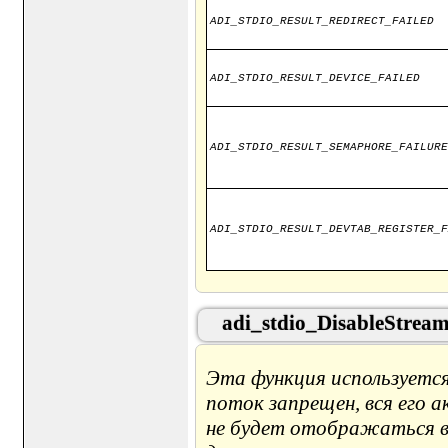
ADI_STDIO_RESULT_REDIRECT_FAILED
ADI_STDIO_RESULT_DEVICE_FAILED
ADI_STDIO_RESULT_SEMAPHORE_FAILURE
ADI_STDIO_RESULT_DEVTAB_REGISTER_F
adi_stdio_DisableStrea
Эта функция используется
поток запрещен, вся его 
не будет отображаться в 