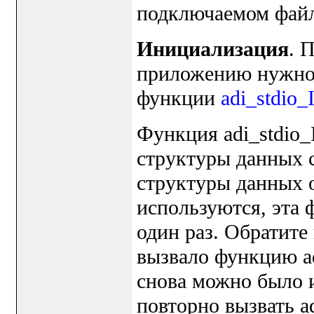
подключаемом файле
Инициализация
. 
приложению нужно 
функции
adi_stdio_I
Функция adi_stdio_
структуры данных 
структуры данных о
используются, эта 
один раз. Обратите
вызвало функцию adi
снова можно было 
повторно вызвать ad