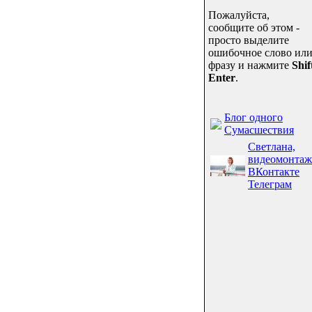
Пожалуйста,
сообщите об этом -
просто выделите
ошибочное слово ил
фразу и нажмите
Shif
Enter
.
Блог одного
Сумасшествия
Светлана,
видеомонтаж
ВКонтакте
Телеграм