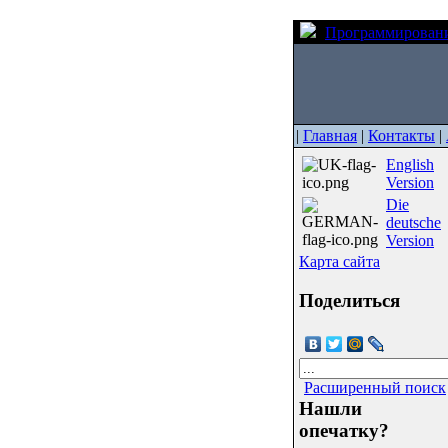
Программирован
|
Главная
|
Контакты
|
English
Version
Die
deutsche
Version
Карта сайта
Поделиться
Расширенный поиск
Нашли
опечатку?