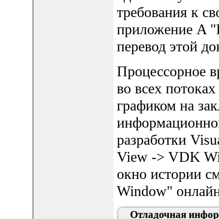
требования к св
приложение A "Pr
перевод этой до
Процессорное в
во всех потоках 
графиком на зак
информационного
разработки Vis
View -> VDK Wi
окно истории см
Window" онлайн
Отладочная инфор