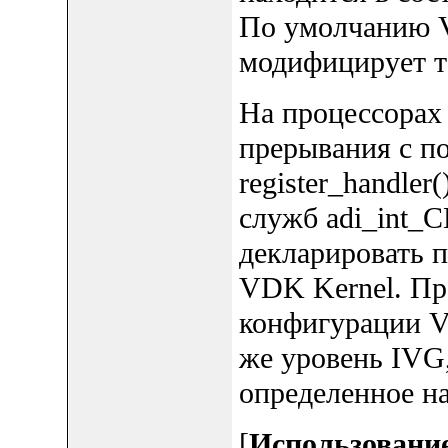
По умолчанию V
модифицирует т
На процессорах 
прерывания с п
register_handle
служб adi_int_C
декларировать п
VDK Kernel. Пр
конфигурации V
же уровень IVG,
определенное на
[
Использовани