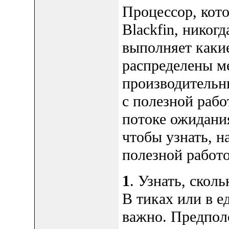
Процессор, ко
Blackfin, никогд
выполняет каки
распределены м
производительн
с полезной рабо
потоке ожидания
чтобы узнать, н
полезной работо
1
. Узнать, скол
В тиках или в е
важно. Предпол