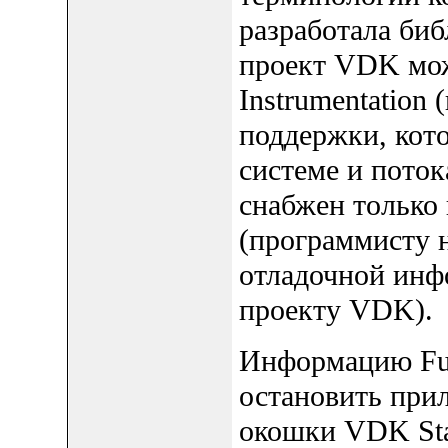
разработала би
проект VDK можн
Instrumentation
поддержки, кото
системе и поток
снабжен только
(программисту 
отладочной инф
проекту VDK).
Информацию Full
остановить прил
окошки VDK Sta