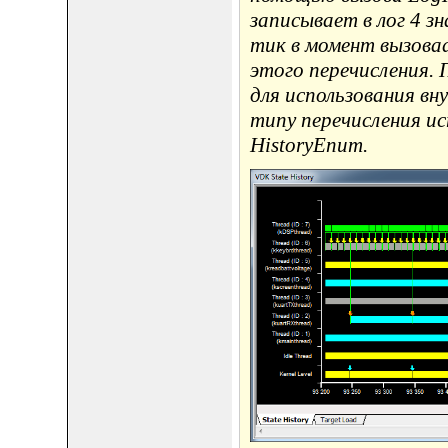
записывает в лог 4 з
тик в момент вызоваd
этого перечисления. 
для использования в
типу перечисления ист
HistoryEnum.