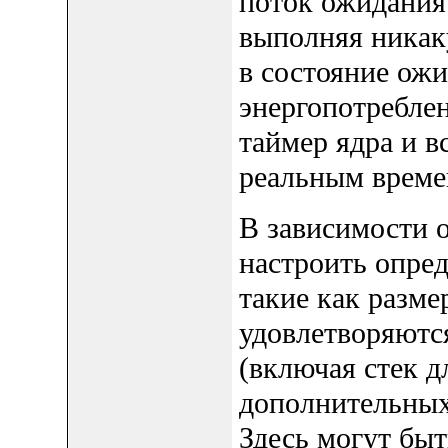
поток ожидания 
выполняя никак
в состояние ож
энергопотреблен
таймер ядра и 
реальным времен
В зависимости 
настроить опред
такие как размер
удовлетворяютс
(включая стек д
дополнительных
Здесь могут быт