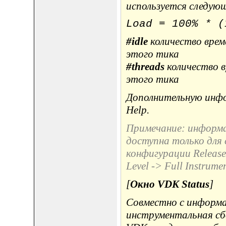
используется следую
Load = 100% * (
#idle
количество врем
этого тика
#threads
количество в
этого тика
Дополнительную инфор
Help.
Примечание: информац
доступна только для 
конфигурации Release 
Level -> Full Instrume
[
Окно VDK Status
]
Совместно с информа
инструментальная сб