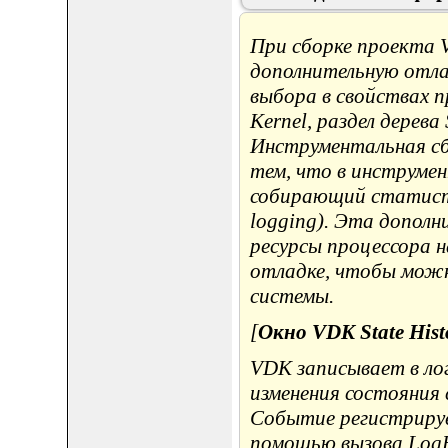
При сборке проекта 
дополнительную отла
выбора в свойствах п
Kernel, раздел дерева 
Инструментальная сб
тем, что в инструмен
собирающий статистик
logging). Эта дополн
ресурсы процессора н
отладке, чтобы мож
системы.
[
Окно VDK State Hist
VDK записывает в ло
изменения состояния 
Событие регистрирует
помощью вызова LogHi