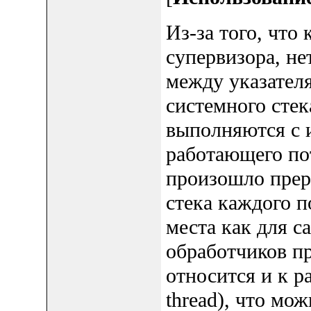
Из-за того, что
супервизора, не
между указателя
системного стек
выполняются с 
работающего пот
произошло преры
стека каждого п
места как для с
обработчиков пр
относится и к р
thread), что мо