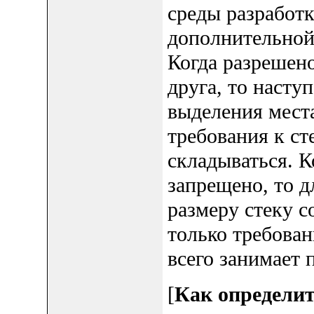
среды разработ
дополнительной
Когда разрешен
друга, то насту
выделения места
требования к ст
складываться. 
запрещено, то д
размеру стеку 
только требован
всего занимает п
[
Как определит