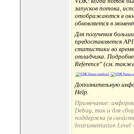
VDK: когда поток был
запусков потока, исп
отображаются в окне
обновляется в момен
Для получения больш
предоставляется API
статистики во время
отладчика. Подробнее
Reference" (см. также 
Дополнительную инфо
Help.
Примечание: информа
Debug, так и для сбо
поддержка (в свойств
Instrumentation Level 