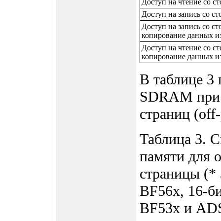
Доступ на чтение со 
Доступ на запись со 
Доступ на запись со 
копирование данных и
Доступ на чтение со 
копирование данных и
В таблице 3
SDRAM при 
страниц (off-
Таблица 3. 
памяти для 
страницы (*
BF56x, 16-б
BF53x и AD