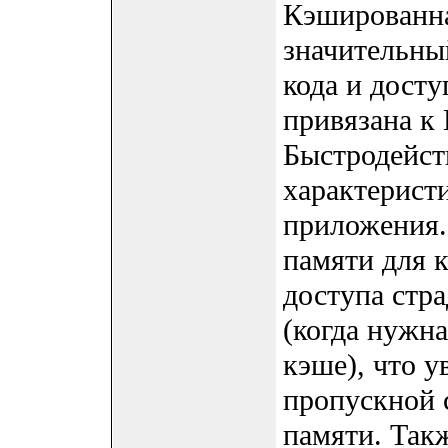
Кэшированна
значительны
кода и досту
привязана к
Быстродейст
характерист
приложения.
памяти для к
доступа стра
(когда нужн
кэше), что у
пропускной 
памяти. Так