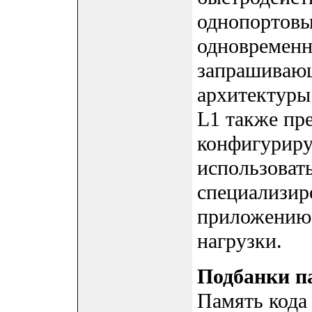
однопортовы
одновременн
запрашивающ
архитектуры 
L1 также пр
конфигуриру
использовать
специализир
приложению 
нагрузки.
Подбанки п
Память кода