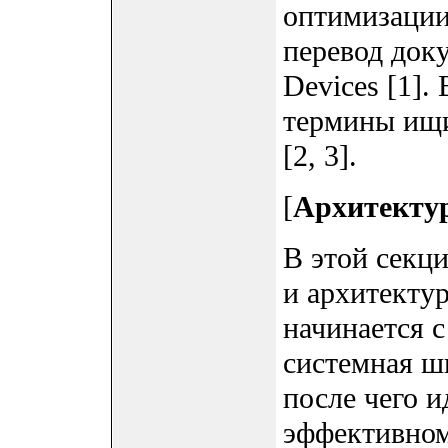
оптимизации.
перевод док
Devices [1].
термины ищи
[2, 3].
[
Архитектур
В этой секц
и архитекту
начинается с
системная ш
после чего и
эффективном