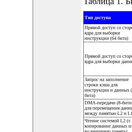
Таблица 1. 
Тип доступа
Прямой доступ со сто
ядра для выборки
инструкции (64 бита)
Прямой доступ со сто
ядра для выборки дан
Запрос на заполнение
строки кэша для
инструкции и данных 
бита)
DMA-передачи (8-битн
для перемещения данн
между памятью L2 и L
Чтение системой L2 (т. 
копирование данных и
во внешнюю память)