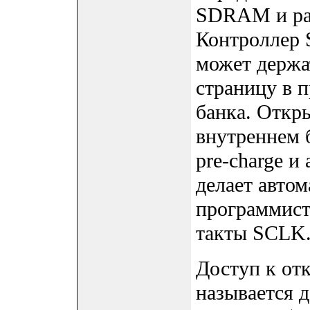
SDRAM и раз
Контроллер 
может держа
страницу в 
банка. Откр
внутреннем 
pre-charge и
делает автом
программиста
такты SCLK
Доступ к от
называется 