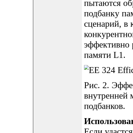
пытаются об
подбанку пам
сценарий, в
конкурентног
эффективно 
памяти L1.
Рис. 2. Эфф
внутренней 
подбанков.
Использова
Если удастся