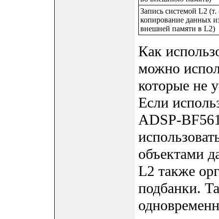
Запись системой L2 (т. 
копирование данных и
внешней памяти в L2)
Как исполь
можно испол
которые не 
Если исполь
ADSP-BF561,
использоват
объектами д
L2 также ор
подбанки. Т
одновременн