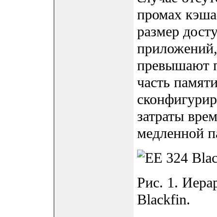
промах кэша
размер дост
приложений,
превышают п
часть памят
сконфигурир
затраты вре
медленной п
Рис. 1. Иер
Blackfin.