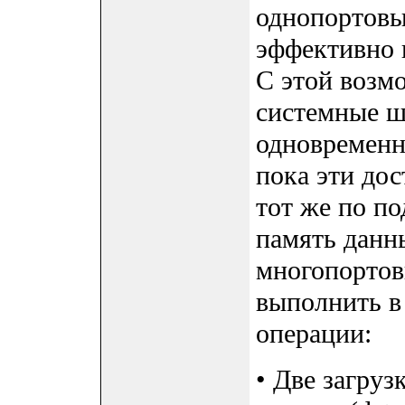
однопортовы
эффективно 
С этой возм
системные ш
одновременн
пока эти дос
тот же по п
память данн
многопортов
выполнить в
операции:
• Две загруз