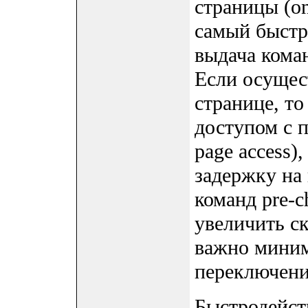
страницы (on
самый быстр
выдача коман
Если осущес
странице, то
доступом с п
page access)
задержку на
команд pre-c
увеличить с
важно миним
переключени
Быстродейст