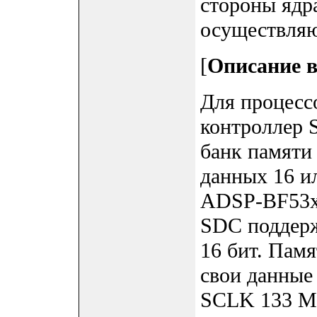
стороны ядр
осуществляю
[
Описание 
Для процесс
контроллер
банк памят
данных 16 и
ADSP-BF53x
SDC поддер
16 бит. Пам
свои данные
SCLK 133 М