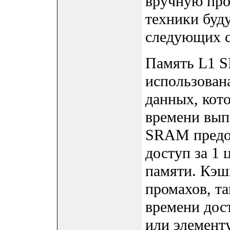
вручную про
техники буд
следующих с
Память L1 
использована
данных, кот
времени вып
SRAM предос
доступ за 1 
памяти. Кэш
промахов, та
времени дос
или элемент