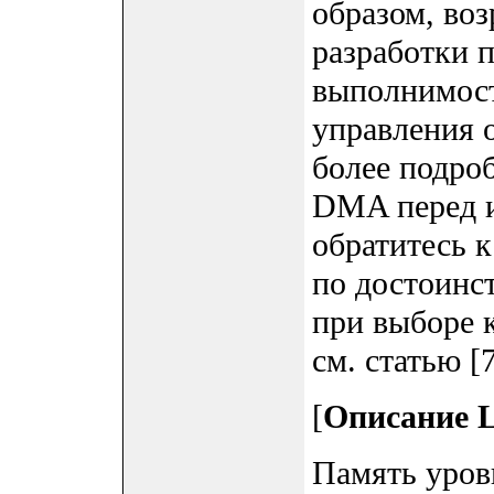
образом, во
разработки 
выполнимос
управления 
более подро
DMA перед и
обратитесь к
по достоинс
при выборе 
см. статью [7
[
Описание 
Память уров