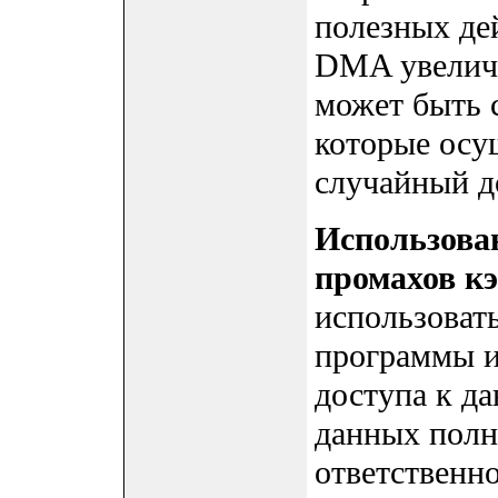
полезных де
DMA увеличи
может быть 
которые осу
случайный д
Использова
промахов к
использоват
программы и
доступа к д
данных полн
ответственн