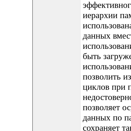
эффективног
иерархии па
использован
данных вмес
использован
быть загруж
использован
позволить и
циклов при 
недостоверн
позволяет о
данных по па
сохраняет т