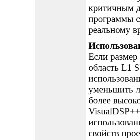
критичным д
программы с
реальному в
Использова
Если размер
область L1 
использован
уменьшить л
более высок
VisualDSP++
использован
свойств прое