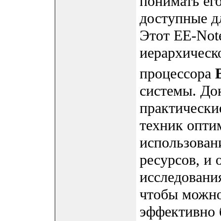
понимать ег
доступные д
Этот EE-Not
иерархическ
процессора
системы. До
практически
техник опти
использован
ресурсов, и
исследовани
чтобы можно
эффективно 