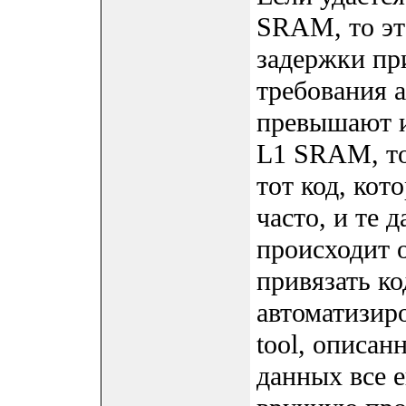
SRAM, то эт
задержки пр
требования а
превышают 
L1 SRAM, то
тот код, ко
часто, и те 
происходит 
привязать к
автоматизир
tool, описан
данных все 