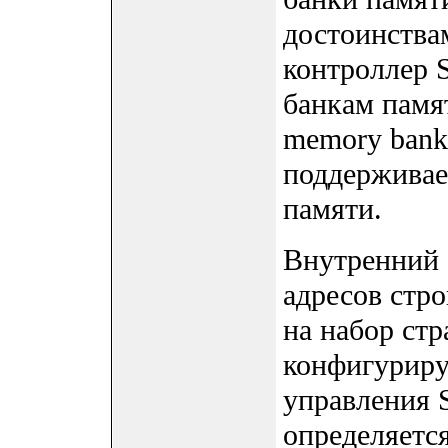
достоинства
контроллер 
банкам памят
memory bank
поддерживае
памяти.
Внутренний 
адресов стр
на набор стр
конфигуриру
управления 
определяетс