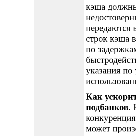
кэша должны
недостоверн
передаются 
строк кэша в
по задержка
быстродейст
указания по
использован
Как ускори
подбанков
.
конкуренция
может произ