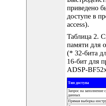
приведено 
доступе в пр
access).
Таблица 2. 
памяти для 
(* 32-бита 
16-бит для 
ADSP-BF52x
Тип доступа
Запрос на заполнение 
данных
Прямая выборка инстр