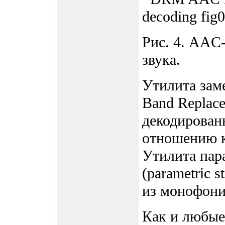
Рис. 4. AAC
звука.
Утилита заме
Band Replace
декодирован
отношению к
Утилита пар
(parametric s
из монофони
Как и любые