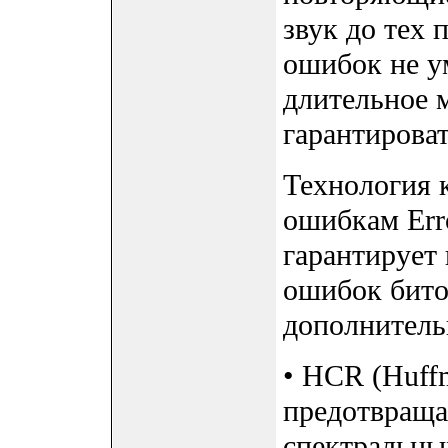
звук до тех 
ошибок не у
длительное 
гарантирова
Технология 
ошибкам Err
гарантирует
ошибок бито
дополнитель
• HCR (Huff
предотвраща
спектральны