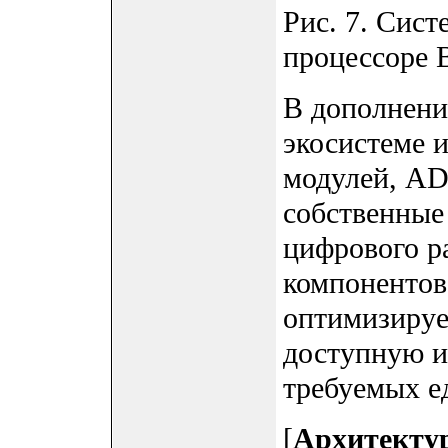
Рис. 7. Сист
процессоре B
В дополнени
экосистеме 
модулей, AD
собственные
цифрового р
компонентов
оптимизируе
доступную и
требуемых е
[
Архитекту