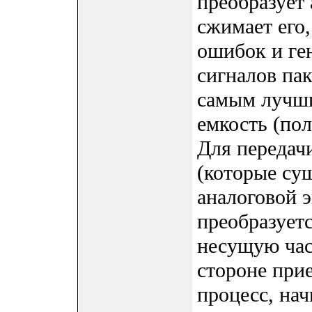
преобразует
сжимает его
ошибок и ге
сигналов па
самым лучши
емкость (пол
Для передачи
(которые су
аналоговой 
преобразуетс
несущую час
стороне при
процесс, на