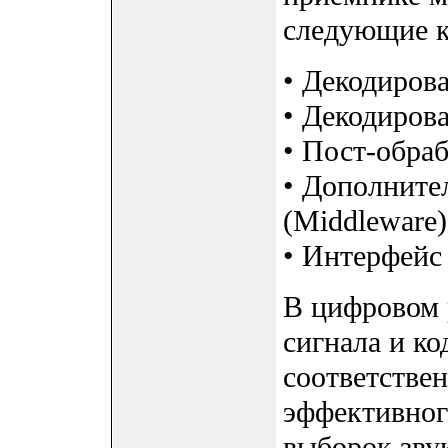
следующие к
• Декодирова
• Декодирова
• Пост-обраб
• Дополните
(Middleware)
• Интерфейс
В цифровом 
сигнала и ко
соответстве
эффективного
выборок зву