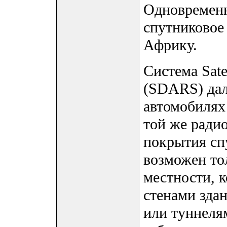
Одновременн
спутниковое
Африку.
Система Satel
(SDARS) дал
автомобилях
той же ради
покрытия сп
возможен то
местности, к
стенами здан
или туннелям