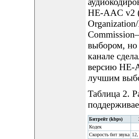
аудиокодиро
HE-AAC v2 (I
Organization/
Commission
выбором, но
канале сдел
версию HE-A
лучшим выб
Таблица 2. Р
поддержива
Битрейт (kbps)
Кодек
Скорость бит звука
12,