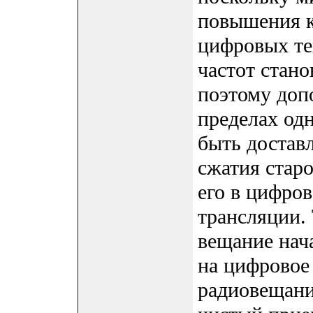
повышения к
цифровых те
частот стан
поэтому доп
пределах од
быть достав
сжатия старо
его в цифро
трансляции.
вещание нач
на цифровое
радиовещани