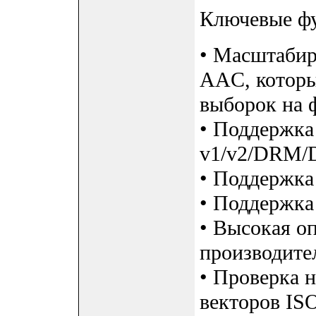
Ключевые фу
• Масштаби
AAC, которы
выборок на 
• Поддержк
v1/v2/DRM/
• Поддержка
• Поддержка
• Высокая о
производите
• Проверка 
векторов I