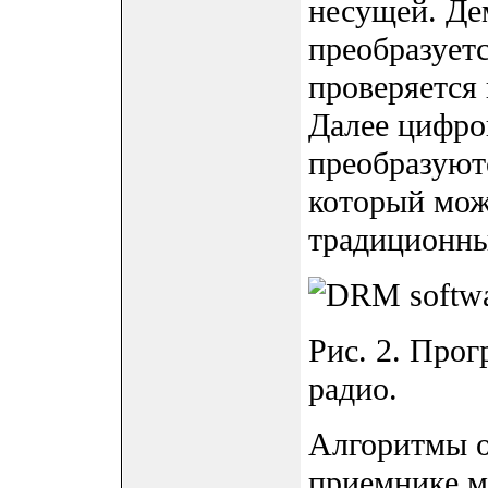
несущей. Де
преобразует
проверяется
Далее цифро
преобразуют
который мож
традиционны
Рис. 2. Про
радио.
Алгоритмы о
приемнике м