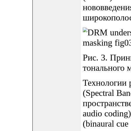
нововведени
широкополос
Рис. 3. При
тонального 
Технологии 
(Spectral Ban
пространстве
audio coding
(binaural cu