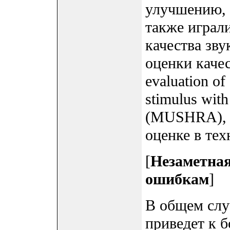
улучшению, 
также играл
качества зв
оценки качес
evaluation of
stimulus with
(MUSHRA), о
оценке в те
[
Незаметная
ошибкам
]
В общем слу
приведет к 