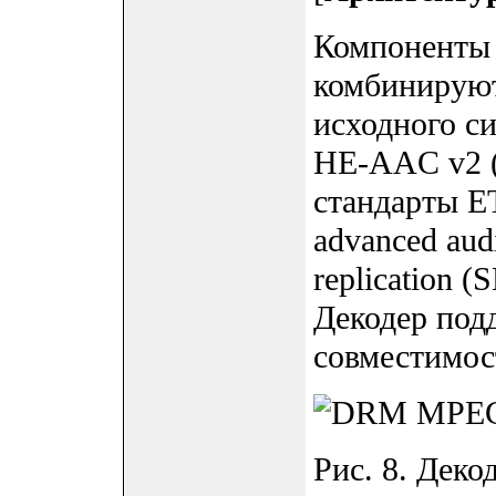
Компоненты 
комбинируют
исходного с
HE-AAC v2 (
стандарты 
advanced aud
replication (
Декодер под
совместимос
Рис. 8. Дек