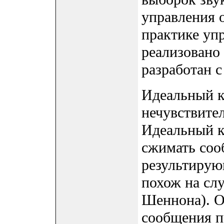
управления 
практике уп
реализовано 
разработан 
Идеальный к
нечувствите
Идеальный к
сжимать соо
результирую
похож на сл
Шеннона). О
сообщения п