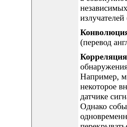
независимых
излучателей 
Конволюци
(перевод анг
Корреляция
обнаружения
Например, м
некоторое в
датчике сиг
Однако собы
одновременно
перекрыватьс