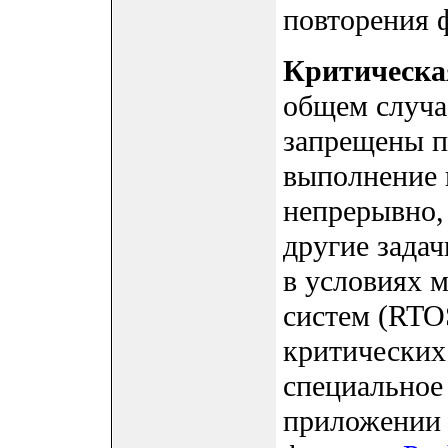
повторения 
Критическая
общем случае
запрещены пр
выполнение 
непрерывно, 
другие зада
в условиях 
систем (RTO
критических
специальное
приложении 