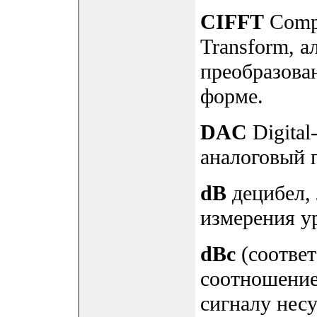
CIFFT
Compl
Transform, а
преобразова
форме.
DAC
Digital
аналоговый 
dB
децибел,
измерения у
dBc
(соответ
соотношение
сигналу несу