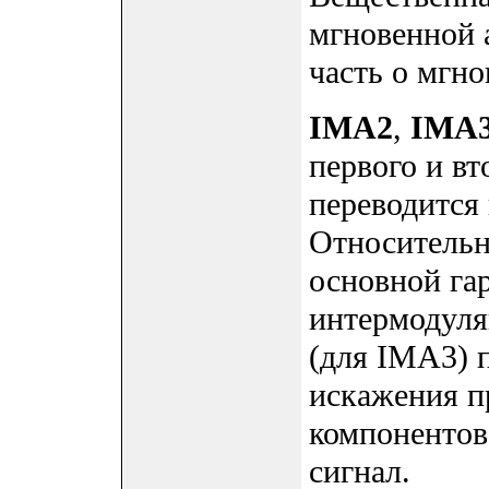
мгновенной 
часть о мгно
IMA2
,
IMA
первого и в
переводится 
Относительн
основной га
интермодуля
(для IMA3) 
искажения п
компонентов
сигнал.