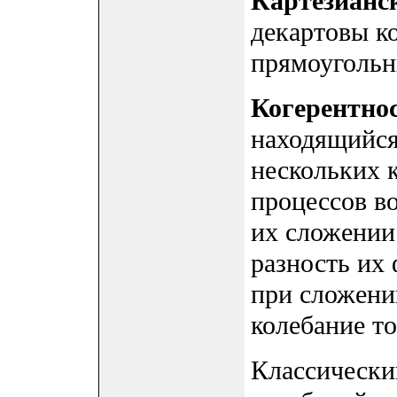
Картезианс
декартовы к
прямоугольн
Когерентно
находящийся 
нескольких 
процессов в
их сложении
разность их 
при сложени
колебание то
Классически