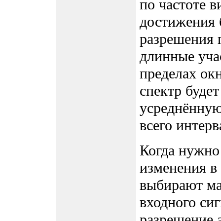
по частоте в
достижения 
разрешения 
длинные учас
пределах окн
спектр буде
усреднённую
всего интерв
Когда нужно
изменения в 
выбирают ма
входного сиг
разрешение 