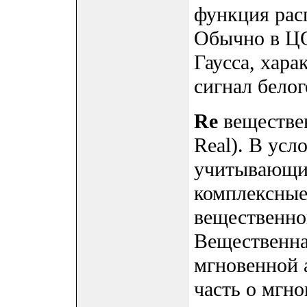
функция рас
Обычно в Ц
Гаусса, хар
сигнал бело
Re
веществен
Real). В ус
учитывающих
комплексные
вещественной
Вещественна
мгновенной 
часть о мгно