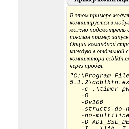
В этом примере модул
компилируется в модул
можно подсмотреть в 
показан пример запуск
Опции командной стро
каждую в отдельной ст
компилятора ccblkfn.e
через пробел.
"C:\Program Fil
5.1.2\ccblkfn.e
-c .\timer_pw
-O
-Ov100
-structs-do-no
-no-multilin
-D ADI_SSL_DEB
-I ..\lib -I .