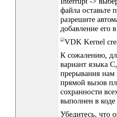
Interrupt -> выб
файла оставьте
разрешите автом
добавление его в
К сожалению, дл
вариант языка C
прерывания нам н
прямой вызов пл
сохранности всех
выполнен в коде
Убедитесь, что о