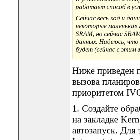
работает способ в уст
Сейчас весь код и дан
некоторые маленькие I
SRAM, но сейчас SRAM
данных. Надеюсь, что
будет (сейчас с этим в
Ниже приведен п
вызова планиров
приоритетом IV
1
. Создайте обр
на закладке Kern
автозапуск. Для э