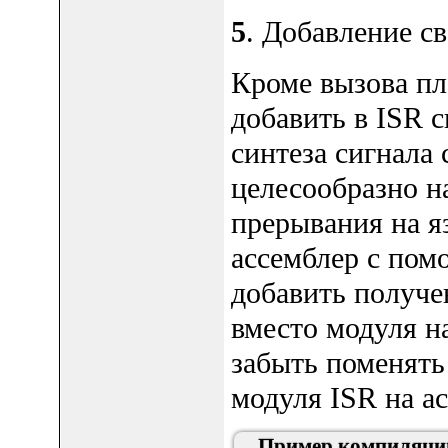
5
. Добавление св
Кроме вызова пл
добавить в ISR 
синтеза сигнал
целесообразно н
прерывания на я
ассемблер с пом
добавить получе
вместо модуля на
забыть поменять
модуля ISR на а
Пример компиляции 