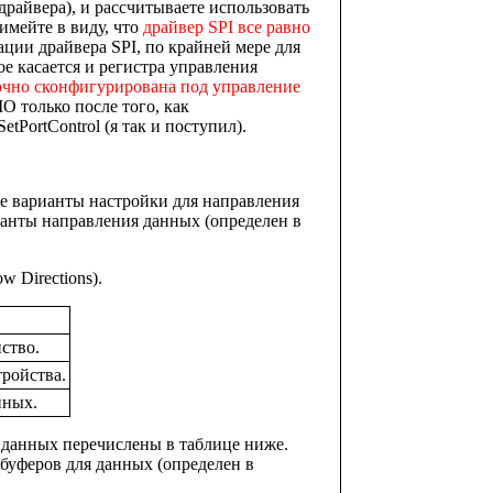
вера), и рассчитываете использовать
имейте в виду, что
драйвер SPI все равно
ации драйвера SPI, по крайней мере для
мое касается и регистра управления
чно сконфигурирована под управление
 только после того, как
tPortControl (я так и поступил).
е варианты настройки для направления
нты направления данных (определен в
 Directions).
ство.
ройства.
нных.
 данных перечислены в таблице ниже.
уферов для данных (определен в