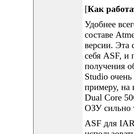
[
Как работа
Удобнее всег
составе Atme
версии. Эта 
себя ASF, и 
получения о
Studio очень
примеру, на
Dual Core 50
ОЗУ сильно 
ASF для IAR
использовать