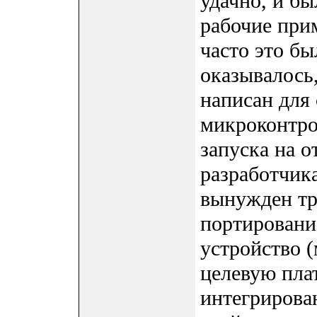
удачно, и б
рабочие при
часто это бы
оказывалось
написан для 
микроконтро
запуска на о
разработчика
вынужден тр
портирование
устройство 
целевую плат
интегрирова