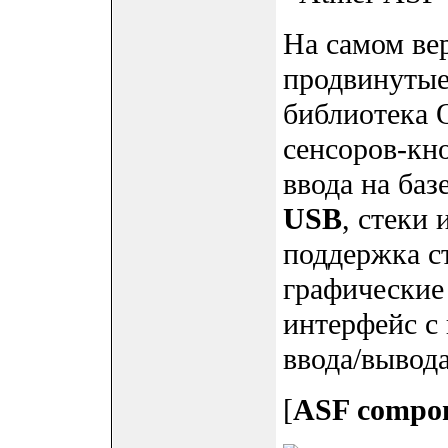
На самом ве
продвинутые 
библиотека 
сенсоров-кно
ввода на баз
USB
, стеки
поддержка с
графические
интерфейс с 
ввода/вывода
[
ASF compo