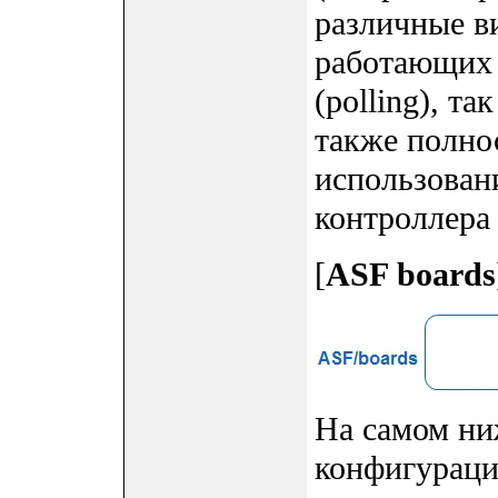
различные в
работающих 
(polling), т
также полно
использован
контроллер
[
ASF boards
На самом ни
конфигураци