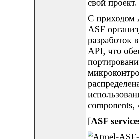
свой проект.
С приходом 
ASF организ
разработок 
API, что об
портировани
микроконтро
распределена
использовани
components, 
[
ASF service