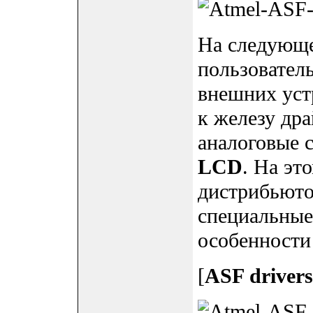
На следующе
пользовател
внешних уст
к железу дра
аналоговые 
LCD
. На эт
дистрибьюто
специальные
особенности
[
ASF drivers