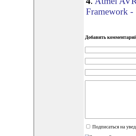
4
.
Atmel AVR
Framework - 
Добавить комментари
Подписаться на уве