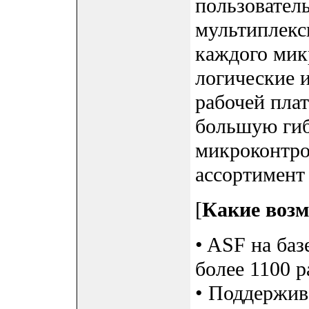
пользовател
мультиплекс
каждого мик
логические 
рабочей плат
большую гиб
микроконтро
ассортимент
[
Какие возм
• ASF на баз
более 1100 
• Поддержив