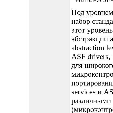
Под уровнем
набор станд
этот уровен
абстракции 
abstraction l
ASF drivers,
для широког
микроконтро
портировани
services и 
различными 
(микроконтр