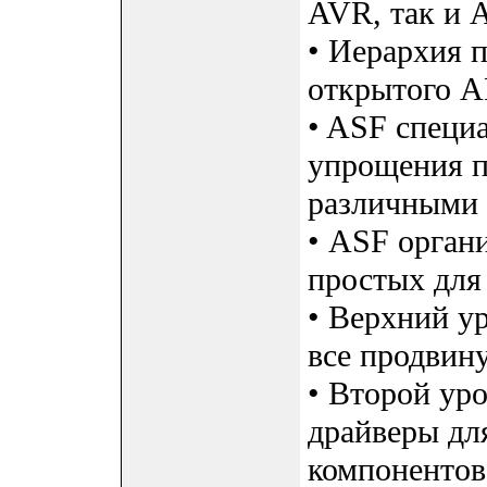
AVR, так и
• Иерархия п
открытого A
• ASF специа
упрощения п
различными 
• ASF органи
простых для
• Верхний ур
все продвин
• Второй ур
драйверы дл
компонентов