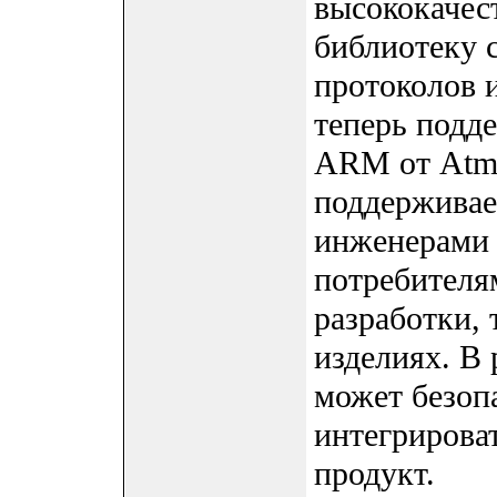
высококаче
библиотеку 
протоколов 
теперь подд
ARM от Atme
поддержива
инженерами 
потребителя
разработки, 
изделиях. В 
может безоп
интегрирова
продукт.