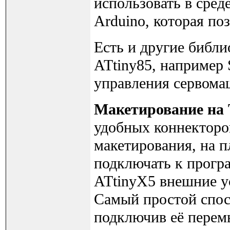
использовать в сред
Arduino, которая по
Есть и другие библи
ATtiny85, например 
управления сервома
Макетирование на 
удобных коннекторо
макетирования, на 
подключать к прог
ATtinyX5 внешние у
Самый простой спосо
подключив её перем