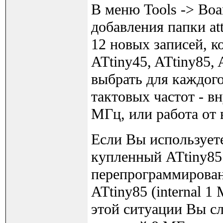
В меню Tools -> Boa
добавления папки at
12 новых записей, 
ATtiny45, ATtiny85,
выбрать для каждого
тактовых частот - в
МГц, или работа от 
Если Вы использует
купленный ATtiny85 
перепрограммирован
ATtiny85 (internal 1
этой ситуации Вы с