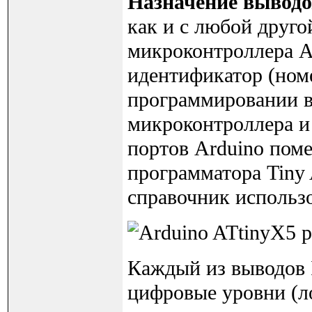
Назначение вывод
как и с любой друго
микроконтроллера A
идентификатор (ном
программировании в
микроконтроллера и
портов Arduino пом
программатора Tiny
справочник использ
Каждый из выводов 
цифровые уровни (лог