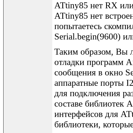
ATtiny85 нет RX или
ATtiny85 нет встро
попытаетесь скомпил
Serial.begin(9600) ил
Таким образом, Вы 
отладки программ Ar
сообщения в окно Ser
аппаратные порты I
для подключения ра
составе библиотек A
интерфейсов для ATt
библиотеки, которы