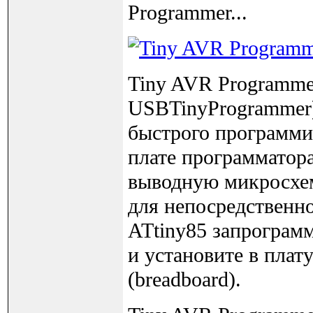
Programmer...
Tiny AVR Programme
USBTinyProgrammer)
быстрого программир
плате программатора
выводную микросхем
для непосредственно
ATtiny85 запрограмм
и установите в плат
(breadboard).