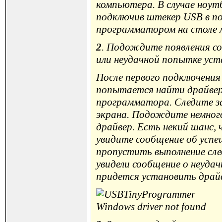
компьютера. В случае ноут
подключив штекер USB в по
программатором на столе 
2
. Подождите появления с
или неудачной попытке уст
После первого подключения
попытается найти драйвер
программатора. Следите з
экрана. Подождите немног
драйвер. Есть некий шанс,
увидите сообщение об успе
пропустить выполнение сле
увидели сообщение о неудач
придется установить драйв