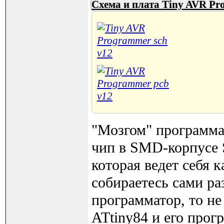
Схема и плата Tiny AVR P
"Мозгом" программа
чип в SMD-корпусе 
которая ведет себя
собираетесь сами ра
программатор, то не
ATtiny84 и его прог