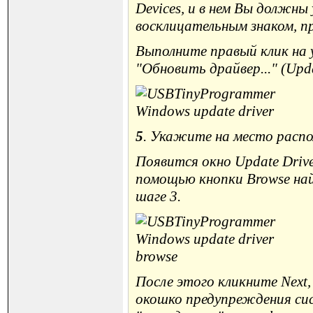
Devices, и в нем Вы должн
восклицательным знаком, п
Выполните правый клик на 
"Обновить драйвер..." (Updat
5
. Укажите на место расп
Появится окно Update Drive
помощью кнопки Browse най
шаге 3.
После этого кликните Next,
окошко предупреждения сис