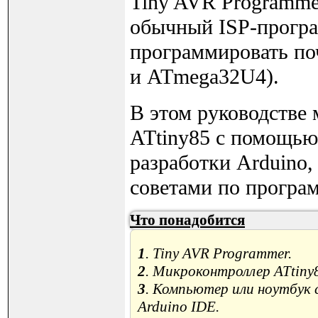
Tiny AVR Programme
обычный ISP-прогр
программировать по
и ATmega32U4).
В этом руководстве
ATtiny85 с помощью
разработки Arduino,
советами по програ
Что понадобится
1
. Tiny AVR Programmer.
2
. Микроконтроллер ATtiny8
3
. Компьютер или ноутбук 
Arduino IDE.