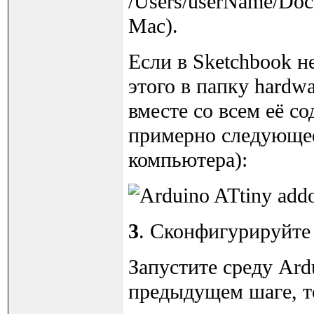
/Users/userName/Do
Mac).
Если в Sketchbook не
этого в папку hardwa
вместе со всем её с
примерно следующее
компьютера):
3
. Сконфигурируйте
Запустите среду Ard
предыдущем шаге, то