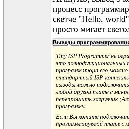
процесс программиро
скетче "Hello, world
просто мигает свето
Выводы программирования
Tiny ISP Programmer не ог
это полнофункциональный 
программатора его можно 
стандартный ISP-коннектор 
выводы можно подключить 
любой другой плате с микр
перепрошить загрузчик (Ard
программы.
Если Вы хотите подключит
программируемой плате с м