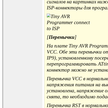
сигналов на картинках ни
ISP-коннекторы для прогр
[
Перемычки
]
На плате Tiny AVR Programm
VCC. Обе эти перемычки от
IP9), установленному посер
перепрограммировать ATti
коннектор можно не устан
Перемычка VCC в нормально
напряжения питания на выв
установлена, напряжение о
снята, то необходимо пода
Перемычка RST в нормально