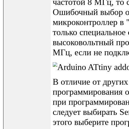
частотой 8 МГц, то с
Ошибочный выбор о
микроконтроллер в 
только специальное 
высоковольтный про
МГц, если не подкл
В отличие от других
программирования о
при программирован
следует выбирать Se
этого выберите прог