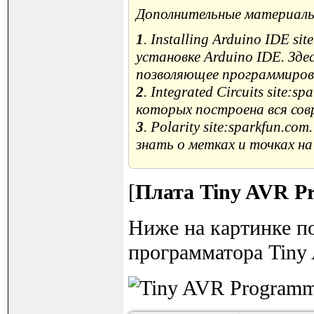
Дополнительные материалы
1
. Installing Arduino IDE s
установке Arduino IDE. Зде
позволяющее программироват
2
. Integrated Circuits site
которых построена вся сов
3
. Polarity site:sparkfun.c
знать о метках и точках на
[
Плата Tiny AVR P
Ниже на картинке п
программатора Tiny