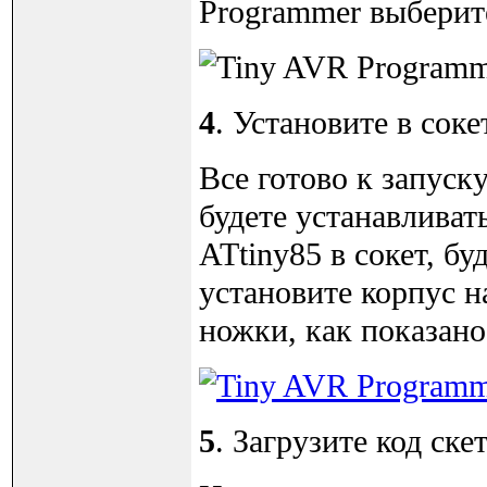
Programmer выберит
4
. Установите в сок
Все готово к запуск
будете устанавливат
ATtiny85 в сокет, б
установите корпус н
ножки, как показано
5
. Загрузите код ск