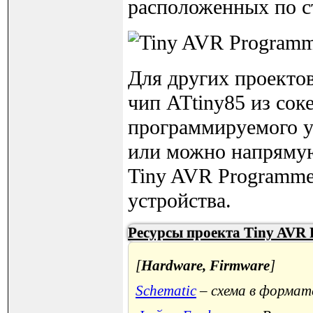
расположенных по с
Для других проекто
чип ATtiny85 из сок
программируемого ус
или можно напрямую
Tiny AVR Programme
устройства.
Ресурсы проекта Tiny AVR
[
Hardware, Firmware
]
Schematic
– схема в формат