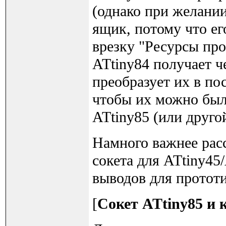
(однако при желании
ящик, потому что его
врезку "Ресурсы пр
ATtiny84 получает ч
преобразует их в по
чтобы их можно был
ATtiny85 (или друг
Намного важнее расс
сокета для ATtiny45
выводов для протот
[
Сокет ATtiny85 и