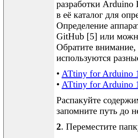
разработки Arduino 
в её каталог для оп
Определение аппарат
GitHub [5] или можн
Обратите внимание, 
используются разны
•
ATtiny for Arduino 
•
ATtiny for Arduino 
Распакуйте содержим
запомните путь до н
2
. Переместите папку