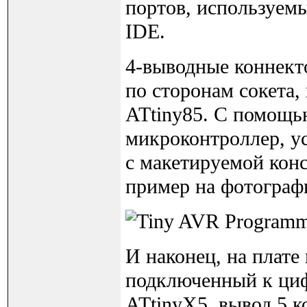
портов, используем
IDE.
4-выводные коннект
по сторонам сокета,
ATtiny85. С помощь
микроконтроллер, у
с макетируемой конс
пример на фотограф
И наконец, на плате
подключенный к ци
ATtinyX5, вывод 5 