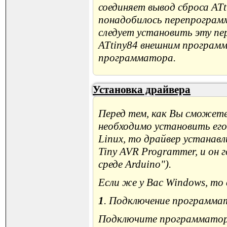
соединяет вывод сброса ATt
понадобилось перепрограмм
следует установить эту п
ATtiny84 внешним программ
программатора.
Установка драйвера
Перед тем, как Вы сможете
необходимо установить его
Linux, то драйвер устана
Tiny AVR Programmer, и он
среде Arduino").
Если же у Вас Windows, то
1
. Подключение программа
Подключите программатор 