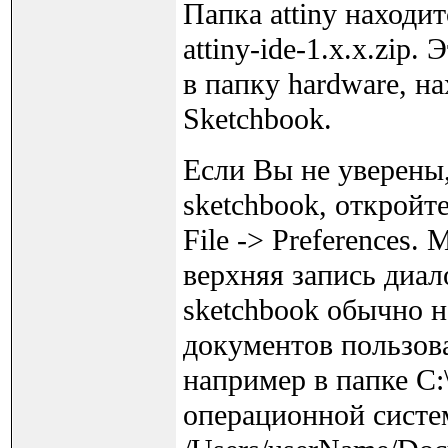
Папка attiny находи
attiny-ide-1.x.x.zip
в папку hardware, н
Sketchbook.
Если Вы не уверены,
sketchbook, откройт
File -> Preferences
верхняя запись диал
sketchbook обычно 
документов пользова
например в папке C:
операционной систе