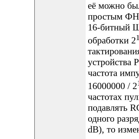
её можно бы
простым ФН
16-битный 
обработки 2
тактировани
устройства 
частота им
16000000 / 2
частотах пу
подавлять R
одного разря
dB), то изме