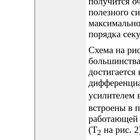
получится о
полезного с
максимально
порядка секу
Схема на рис
большинства
достигается
дифференциа
усилителем 
встроены в п
работающей
(T
на рис. 2
2