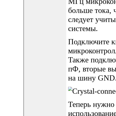
МГц микрокон
больше тока, 
следует учиты
системы.
Подключите кв
микроконтролл
Также подключ
пФ, вторые в
на шину GND
Теперь нужно
использование