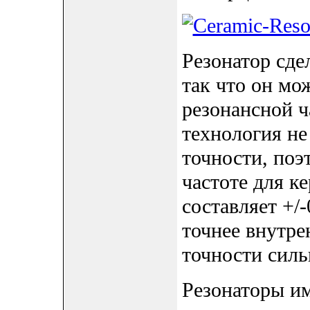
Резонатор сде
так что он мо
резонансной ч
технология не
точности, поэ
частоте для к
составляет +/-
точнее внутре
точности силь
Резонаторы и