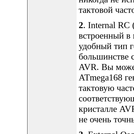
тактовой част
2
. Internal R
встроенный в 
удобный тип г
большинстве 
AVR. Вы може
ATmega168 ге
тактовую част
соответствую
кристалле AVR
не очень точн