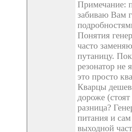
Примечание: п
забиваю Вам 
подробностями
Понятия генерат
часто заменяю
путаницу. По
резонатор не 
это просто кв
Кварцы дешев
дороже (стоят
разница? Гене
питания и сам
выходной час