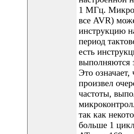
1 МГц. Микро
все AVR) може
инструкцию на
период тактов
есть инструкц
выполняются з
Это означает, 
произвел очер
частоты, выпо
микроконтрол
так как некот
больше 1 цикл