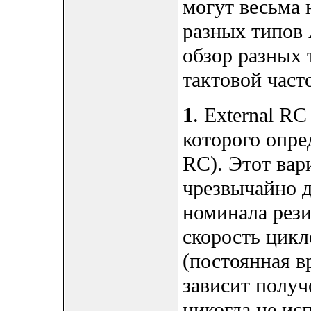
могут весьма 
разных типов 
обзор разных 
тактовой част
1
. External R
которого опре
RC). Этот вар
чрезвычайно 
номинала рези
скорость цикл
(постоянная в
зависит получ
никогда не ис