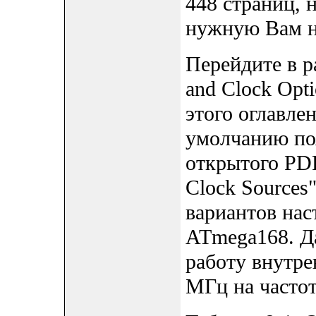
448 страниц, 
нужную Вам н
Перейдите в р
and Clock Opt
этого оглавле
умолчанию по
открытого PDF
Clock Sources
вариантов нас
ATmega168. Д
работу внутре
МГц на часто