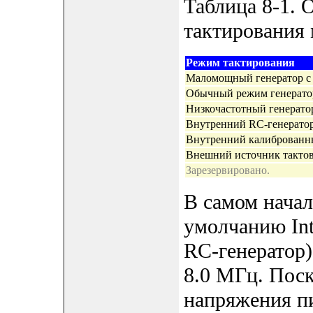
Таблица 8-1. 
тактирования 
Режим тактирования
Маломощный генератор с
Обычный режим генератор
Низкочастотный генерато
Внутренний RC-генератор
Внутренний калиброванн
Внешний источник тактов
Зарезервировано.
В самом начал
умолчанию Int
RC-генератор)
8.0 МГц. Поск
напряжения пи