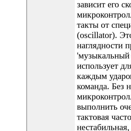
зависит его с
микроконтролл
такты от спец
(oscillator). 
наглядности п
'музыкальный 
использует дл
каждым ударо
команда. Без 
микроконтролл
выполнить оче
тактовая част
нестабильная,