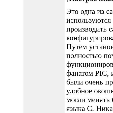
Это одна из с
используются
производить с
конфигуриров
Путем установ
полностью пом
функциониров
фанатом PIC,
были очень пр
удобное окош
могли менять 
языка C. Ника