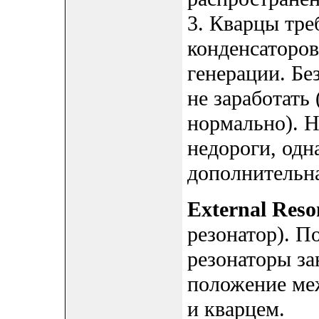
3. Кварцы тр
конденсаторов
генерации. Бе
не заработать
нормально). 
недороги, одн
дополнительна
External Reso
резонатор). П
резонаторы з
положение ме
и кварцем.