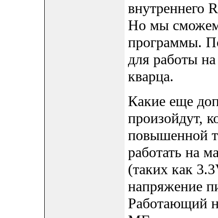
внутреннего R
Но мы сможем
программы. П
для работы на
кварца.
Какие еще доп
произойдут, к
повышенной та
работать на м
(таких как 3.
напряжение пи
Работающий н