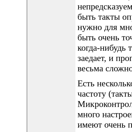
непредсказуе
быть такты оп
нужно для мно
быть очень то
когда-нибудь 
заедает, и пр
весьма сложно
Есть нескольк
частоту (такт
Микроконтрол
много настро
имеют очень п