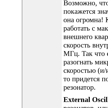
Возможно, что
покажется зна
она огромна! 
работать с ма
внешнего квар
скорость внут
МГц. Так что 
разогнать мик
скоростью (и/
то придется 
резонатор.
External Oscil