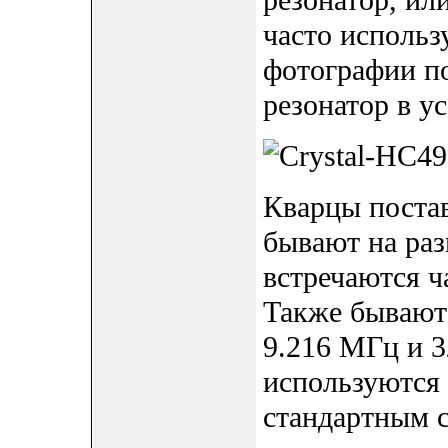
резонатор, ил
часто использ
фотографии п
резонатор в у
Кварцы постав
бывают на раз
встречаются ча
Также бывают
9.216 МГц и 3
используются 
стандартным 