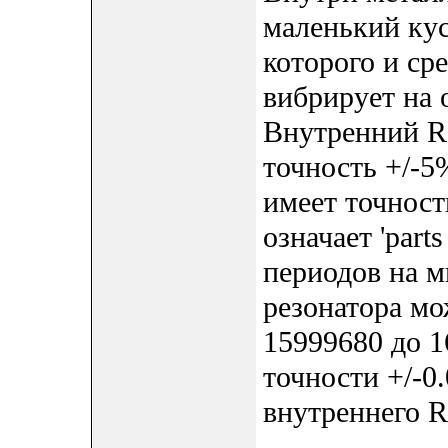
маленький кус
которого и ср
вибрирует на 
Внутренний R
точность +/-5
имеет точност
означает 'parts
периодов на м
резонатора мо
15999680 до 1
точности +/-0
внутреннего R