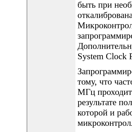
быть при необ
откалибрована
Микроконтрол
запрограмми
Дополнительн
System Clock P
Запрограммир
тому, что част
МГц проходит 
результате по
которой и раб
микроконтролл