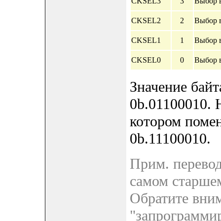
CKSEL3
3
Выбор в
CKSEL2
2
Выбор в
CKSEL1
1
Выбор в
CKSEL0
0
Выбор в
Значение бай
0b.01100010. 
котором поме
0b.11100010.
Прим. перевод
самом старшем
Обратите вним
"запрограммир