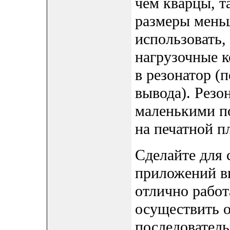
чем кварцы, т
размеры меньш
использовать,
нагрузочные к
в резонатор (
вывода). Резо
маленькими по
на печатной п
Сделайте для 
приложений вн
отлично работ
осуществить 
последователь