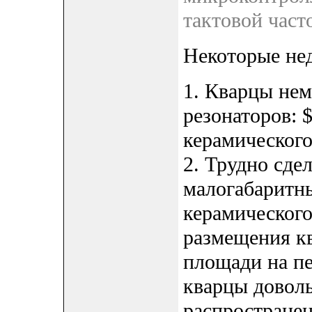
тактовой част
Некоторые нед
1. Кварцы не
резонаторов: $
керамического
2. Трудно сде
малогабаритны
керамического 
размещения кв
площади на п
кварцы доволь
распростране