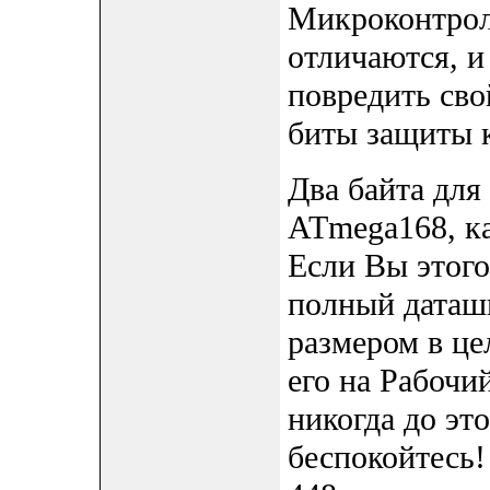
Микроконтрол
отличаются, и
повредить сво
биты защиты к
Два байта для 
ATmega168, как
Если Вы этого
полный даташи
размером в це
его на Рабочи
никогда до это
беспокойтесь!