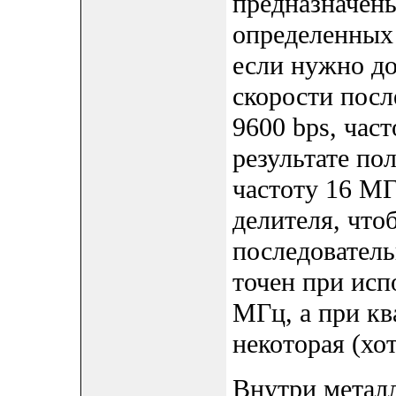
предназначены
определенных
если нужно до
скорости посл
9600 bps, част
результате по
частоту 16 МГ
делителя, что
последовател
точен при исп
МГц, а при кв
некоторая (хо
Внутри металл