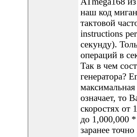
ATmega168 из 
наш код миган
тактовой част
instructions p
секунду). Тол
операций в се
Так в чем сос
генератора? Ег
максимальная
означает, то 
скоростях от 1
до 1,000,000 *
заранее точно 