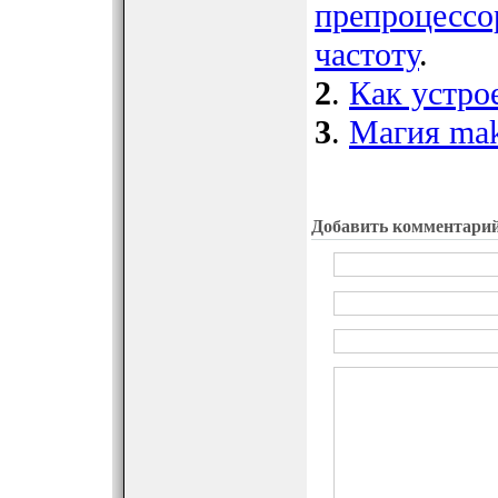
препроцессо
частоту
.
2
.
Как устрое
3
.
Магия mak
Добавить комментари