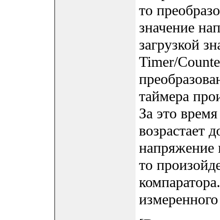
то преобраз
значение на
загрузкой зн
Timer/Counte
преобразова
таймера прои
За это время
возрастает д
напряжение 
то произойд
компаратора
измеренного