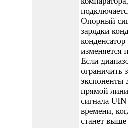
компаратора
подключаетс
Опорный сиг
зарядки конд
конденсатор
изменяется 
Если диапаз
ограничить з
экспоненты 
прямой лини
сигнала UIN
времени, ког
станет выше