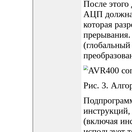
После этого
АЦП должна 
которая раз
прерывания.
(глобальный
преобразова
Рис. 3. Алгор
Подпрограмма
инструкций, 
(включая инс
использует т