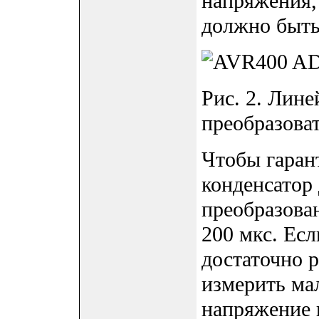
напряжения,
должно быть
Рис. 2. Лин
преобразоват
Чтобы гаран
конденсатор
преобразова
200 мкс. Есл
достаточно р
измерить ма
напряжение 