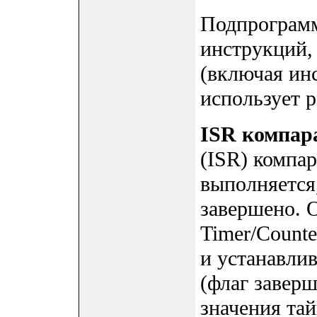
Подпрограмма
инструкций, 
(включая инс
использует 
ISR компар
(ISR) компа
выполняется
завершено. 
Timer/Counte
и устанавлив
(флаг заверш
значения та