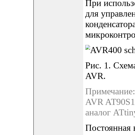
При использ
для управле
конденсатора
микроконтрол
Рис. 1. Схе
AVR.
Примечание:
AVR AT90S12
аналог ATtin
Постоянная 