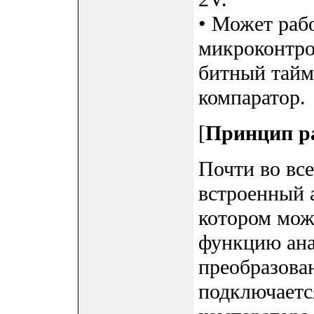
• Может раб
микроконтро
битный тайм
компаратор.
[
Принцип р
Почти во вс
встроенный 
котором мож
функцию ана
преобразова
подключаетс