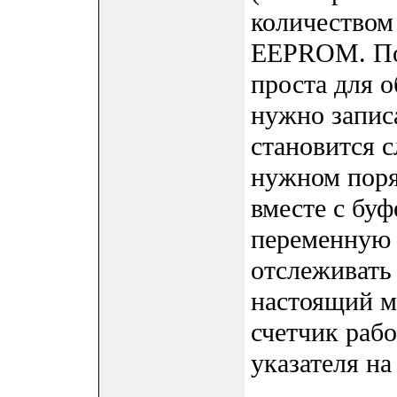
количеством
EEPROM. По
проста для о
нужно записа
становится с
нужном поря
вместе с бу
переменную 
отслеживать
настоящий м
счетчик рабо
указателя на