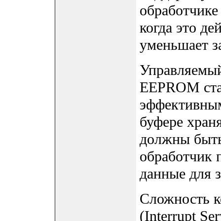
обработчике 
когда это де
уменьшает з
Управляемый
EEPROM ста
эффективным
буфере хран
должны быт
обработчик 
данные для з
Сложность к
(Interrupt Se