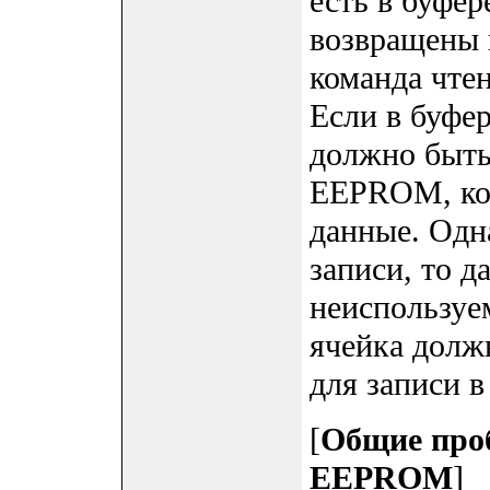
есть в буфе
возвращены 
команда чтен
Если в буфер
должно быть
EEPROM, кот
данные. Одн
записи, то 
неиспользуе
ячейка долж
для записи 
[
Общие про
EEPROM
]