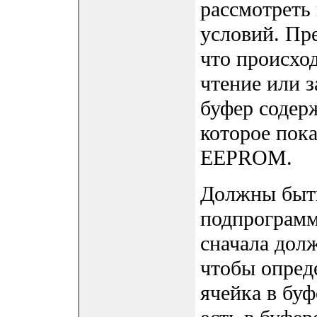
рассмотреть
условий. Пр
что происход
чтение или 
буфер содер
которое пока
EEPROM.
Должны быть
подпрограмм
сначала дол
чтобы опред
ячейка в буф