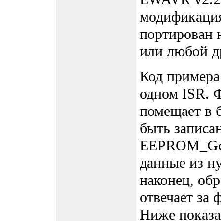
модификация
портирован 
или любой д
Код примера
одном ISR.
помещает в 
быть запис
EEPROM_GetC
данные из 
наконец, об
отвечает за
Ниже показа