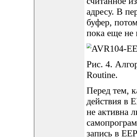
считанное и
адресу. В п
буфер, потом
пока еще не
Рис. 4. Алго
Routine.
Перед тем, 
действия в 
не активна л
самопрограм
запись в EE