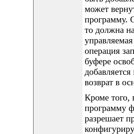
может верну
программу. 
то должна н
управляемая
операция зап
буфере осво
добавляется 
возврат в о
Кроме того,
программу 
разрешает п
конфигуриру