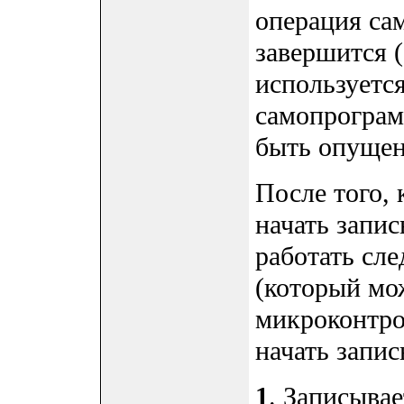
операция са
завершится (
используетс
самопрограм
быть опущен
После того, 
начать запи
работать сл
(который мо
микроконтро
начать запи
1
. Записыва