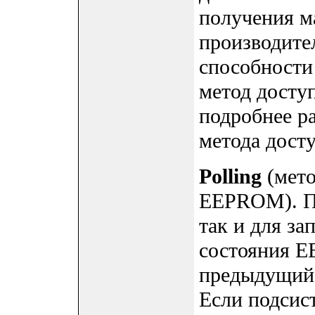
получения м
производите
способности
метод досту
подробнее р
метода дост
Polling
(мето
EEPROM). По
так и для за
состояния E
предыдущий 
Если подсис