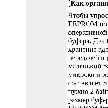
[
Как орган
Чтобы упрос
EEPROM по п
оперативной
буфера. Два 
хранение адр
передачей в
маленький 
микроконтро
составляет 5
нужно 2 бай
размер буфе