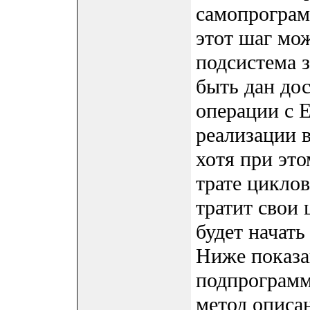
самопрограм
этот шаг мо
подсистема 
быть дан до
операции с 
реализации в
хотя при эт
трате цикло
тратит свои
будет начат
Ниже показа
подпрограмм
метод описан