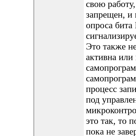
свою работу
запрещен, и
опроса бита
сигнализиру
Это также н
активна или
самопрограм
самопрограм
процесс зап
под управле
микроконтрол
это так, то 
пока не зав