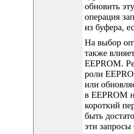
обновить эту
операция зап
из буфера, е
На выбор оп
также влияе
EEPROM. Реш
роли EEPROM
или обновля
в EEPROM не
короткий пе
быть достат
эти запросы