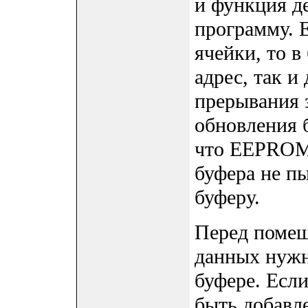
и функция д
программу. 
ячейки, то 
адрес, так и
прерывания 
обновления б
что EEPROM
буфера не пы
буферу.
Перед помещ
данных нужно
буфере. Если
быть добавл