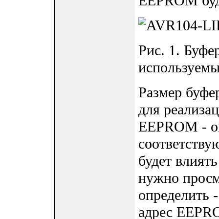
EEPROM буде
Рис. 1. Буфе
используемы
Размер буфе
для реализа
EEPROM - оп
соответству
будет влиять
нужно просм
определить 
адрес EEPRO