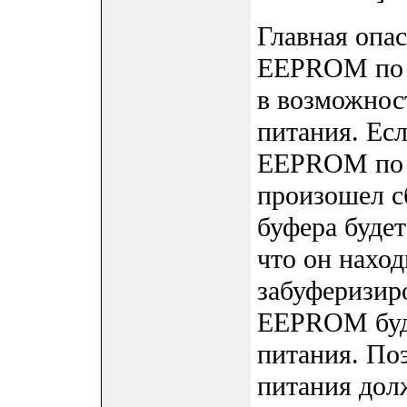
Главная опас
EEPROM по п
в возможнос
питания. Есл
EEPROM по п
произошел с
буфера буде
что он нахо
забуферизир
EEPROM буд
питания. По
питания дол