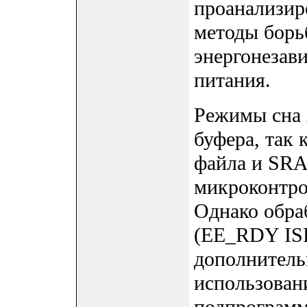
проанализир
методы борь
энергонезав
питания.
Режимы сна 
буфера, так 
файла и SRA
микроконтро
Однако обра
(EE_RDY ISR
дополнитель
использован
подпрограмм