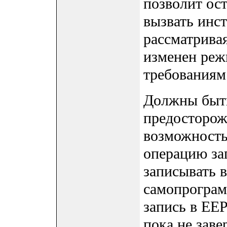
позволит ос
вызвать инс
рассматрива
изменен реж
требованиям
Должны быт
предосторож
возможность
операцию за
записывать 
самопрограм
запись в EE
пока не зав