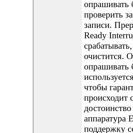
опрашивать 
проверить з
записи. Пре
Ready Interr
срабатывать,
очистится. 
опрашивать 
используетс
чтобы гарант
происходит 
достоинство 
аппаратура 
поддержку со