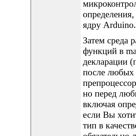
микроконтрол
определения,
ядру Arduino.
Затем среда 
функций в mai
декларации (
после любых 
препроцессора 
но перед люб
включая опред
если Вы хоти
тип в качеств