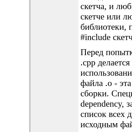
скетча, и люб
скетче или л
библиотеки, 
#include скетч
Перед попытк
.cpp делаетс
использовани
файла .o - эт
сборки. Спец
dependency, 
список всех 
исходным фа