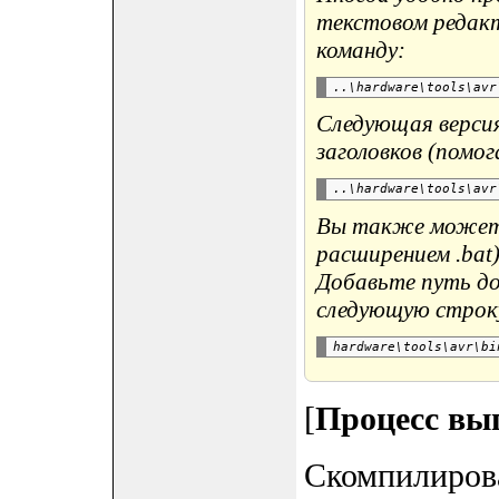
текстовом редакт
команду:
Следующая версия
заголовков (помог
Вы также можете
расширением .bat
Добавьте путь до
следующую строку
[
Процесс выг
Скомпилиров