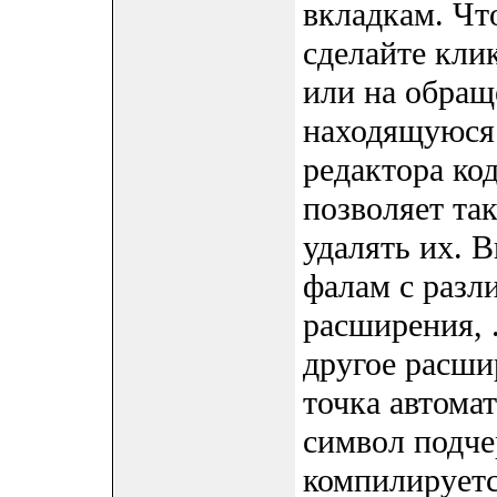
вкладкам. Чт
сделайте кли
или на обращ
находящуюся 
редактора код
позволяет та
удалять их. 
фалам с разл
расширения, .
другое расши
точка автома
символ подче
компилируется