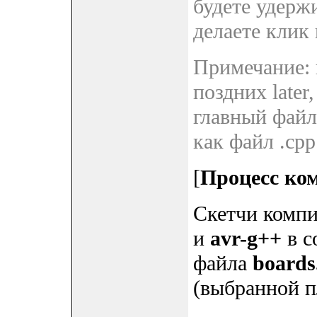
будете удержи
делаете клик
Примечание: 
поздних later,
главный файл
как файл .cpp
[
Процесс ко
Скетчи комп
и
avr-g++
в с
файла
boards
(выбранной п