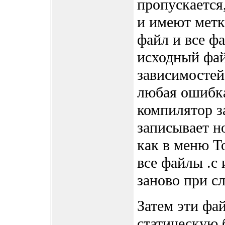
пропускается,
и имеют метк
файл и все ф
исходный фай
зависимостей
любая ошибка
компилятор з
записывает но
как в меню To
все файлы .c
заново при с
Затем эти фа
статическую 