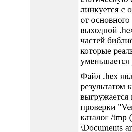
линкуется с 
от основного
выходной .he
частей библи
которые реал
уменьшается 
Файл .hex яв
результатом 
выгружается 
проверки "Ver
каталог /tmp 
\Documents a