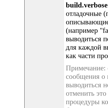
build.verbose
отладочные (
описывающие
(например "fal
выводиться п
для каждой 
как части про
Примечание: е
сообщения о 
выводиться н
отменить это
процедуры ко