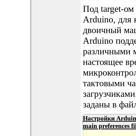
Под target-ом
Arduino, для
двоичный маш
Arduino подд
различными 
настоящее вр
микроконтрол
тактовыми ча
загрузчиками
заданы в файл
Настройки Arduin
main preferences fil