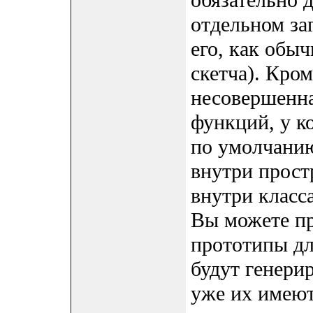
обязательно 
отдельном за
его, как обыч
скетча). Кром
несовершенна
функций, у к
по умолчанию
внутри прост
внутри класс
Вы можете пр
прототипы дл
будут генери
уже их имеют