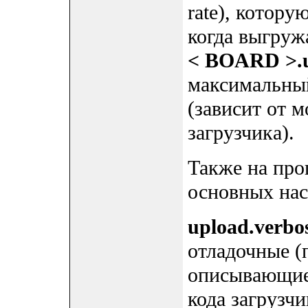
rate), котору
когда выгруж
< BOARD >.u
максимальный
(зависит от м
загрузчика).
Также на про
основных наст
upload.verbo
отладочные (
описывающие 
кода загрузчи