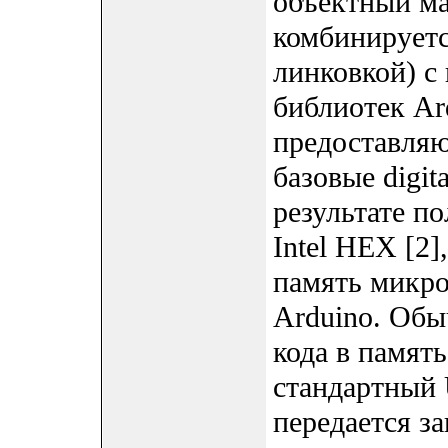
объектный ма
комбинируетс
линковкой) с
библиотек Ar
предоставляю
базовые digita
результате п
Intel HEX [2]
память микро
Arduino. Об
кода в памят
стандартный 
передается з