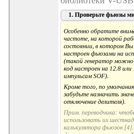
библиотеки V-USB 
1. Проверьте фьюзы м
Особенно обратите вним
частоте, на которой раб
состоянии, в котором Вы
настроен фьюзами на исп
(такой генератор можно 
код настроен на 12.8 или
импульсам SOF).
Кроме того, по умолчани
забудьте назначить знач
отключение делителя).
Прим. переводчика: чтоб
использовать их шестнад
калькулятора фьюзов [4]