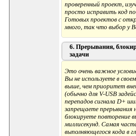
проверенный проект, изу
просто исправить код по
Готовых проектов с откр
много, так что выбор у Вас
6. Прерывания, блоки
задачи
Это очень важное услови
Вы не используете в сво
выше, чем приоритет вне
(обычно для V-USB задей
перепадов сигнала D+ ши
запрещаете прерывания на
блокируете повторение 
миллисекунд. Самая часта
выполняющегося кода в гл