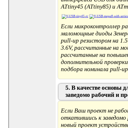
ATtiny45 (ATtiny85) и AT
Если микроконтроллер р
маломощные диоды Зенера
pull-up резистором на 1
3.6V, рассчитанные на м
рассчитанные на повыше
дополнительной проверки
подбора номинала pull-up
5. В качестве основы 
заведомо рабочий и п
Если Ваш проект не раб
откатившись к заведомо 
новый проект устройства