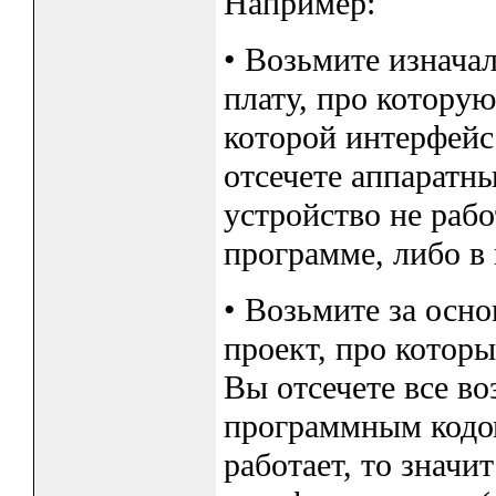
Например:
• Возьмите изнача
плату, про которую
которой интерфейс
отсечете аппаратные
устройство не рабо
программе, либо в
• Возьмите за осн
проект, про которы
Вы отсечете все в
программным кодом (
работает, то значи