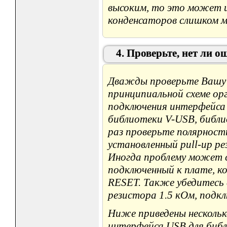
высоким, то это может и
конденсаторов слишком м
4. Проверьте, нет ли 
Дважды проверьте Вашу 
принципиальной схеме ор
подключения интерфейса 
библиотеки V-USB, библи
раз проверьте полярност
установленный pull-up р
Иногда проблему может 
подключенный к плате, к
RESET. Также убедитесь 
резистора 1.5 кОм, подкл
Ниже приведены нескольк
интерфейса USB для библ