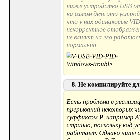
ниже устройство USB от
на самом деле это устро
что у них одинаковые VI
некорректное отображен
не влияет на его работо
нормально.
8. Не компилируйте дл
Есть проблема в реализа
прерываний некоторых чи
суффиксом
P
, например 
странно, поскольку код у
работает. Однако чипы с