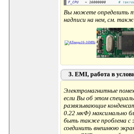
F_CPU
=
 16000000      
# такто
Вы можете определить т
надписи на нем, см. также
3. EMI, работа в усл
Электромагнитные помехи
если Вы об этом специаль
развязывающие конденса
0.22 мкФ) максимально 
быть также проблема с 
соединить внешнюю экран