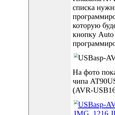
списка нужн
программиро
которую буд
кнопку Auto
программиро
На фото пок
чипа AT90US
(AVR-USB16