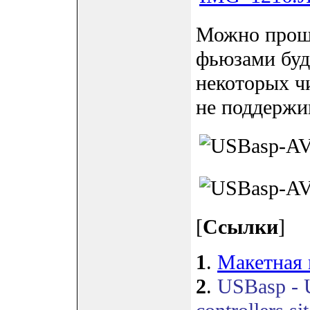
Можно проши
фьюзами буд
некоторых ч
не поддержи
[
Ссылки
]
1
.
Макетная
2
.
USBasp - 