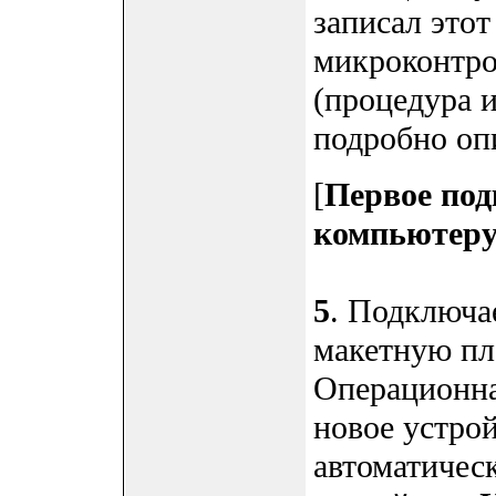
записал этот
микроконтро
(процедура 
подробно опи
[
Первое по
компьютер
5
. Подключа
макетную пл
Операционна
новое устрой
автоматическ