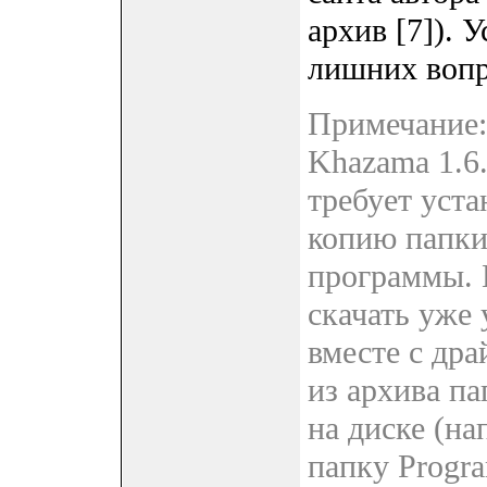
архив [7]). 
лишних вопро
Примечание:
Khazama 1.6.
требует уста
копию папки
программы. 
скачать уже
вместе с дра
из архива п
на диске (на
папку Progra