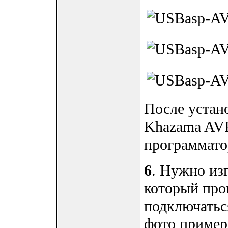
После устан
Khazama AVR
программато
6
. Нужно из
который про
подключатьс
фото пример 