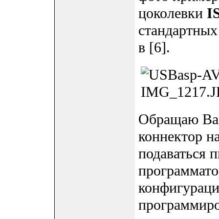
цоколевки
I
стандартных
в [6].
Обращаю Ваш
коннектор н
подаваться п
программато
конфигураци
программиро