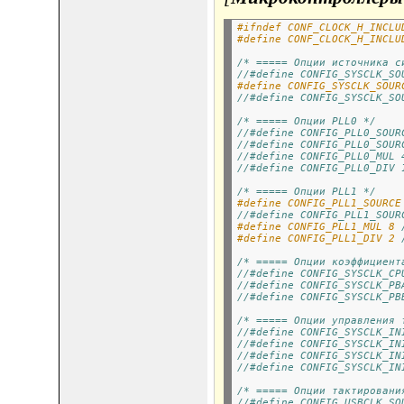
#ifndef CONF_CLOCK_H_INCLU
#define CONF_CLOCK_H_INCLU
/* ===== Опции источника с
//#define CONFIG_SYSCLK_SO
#define CONFIG_SYSCLK_SOUR
//#define CONFIG_SYSCLK_SO
/* ===== Опции PLL0 */
//#define CONFIG_PLL0_SOUR
//#define CONFIG_PLL0_SOUR
//#define CONFIG_PLL0_MUL 
//#define CONFIG_PLL0_DIV 
/* ===== Опции PLL1 */
#define CONFIG_PLL1_SOURCE
//#define CONFIG_PLL1_SOUR
#define CONFIG_PLL1_MUL 8 
#define CONFIG_PLL1_DIV 2 
/* ===== Опции коэффициент
//#define CONFIG_SYSCLK_CP
//#define CONFIG_SYSCLK_PB
//#define CONFIG_SYSCLK_PB
/* ===== Опции управления 
//#define CONFIG_SYSCLK_IN
//#define CONFIG_SYSCLK_IN
//#define CONFIG_SYSCLK_IN
//#define CONFIG_SYSCLK_IN
/* ===== Опции тактировани
//#define CONFIG_USBCLK_SO