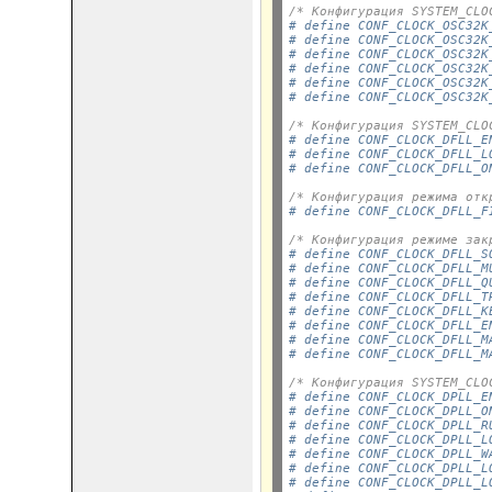
/* Конфигурация SYSTEM_CLO
# define CONF_CLOCK_OSC32K
# define CONF_CLOCK_OSC32K
# define CONF_CLOCK_OSC32K
# define CONF_CLOCK_OSC32K
# define CONF_CLOCK_OSC32K
# define CONF_CLOCK_OSC32K
/* Конфигурация SYSTEM_CLO
# define CONF_CLOCK_DFLL_E
# define CONF_CLOCK_DFLL_L
# define CONF_CLOCK_DFLL_O
/* Конфигурация режима отк
# define CONF_CLOCK_DFLL_F
/* Конфигурация режиме зак
# define CONF_CLOCK_DFLL_S
# define CONF_CLOCK_DFLL_M
# define CONF_CLOCK_DFLL_Q
# define CONF_CLOCK_DFLL_T
# define CONF_CLOCK_DFLL_K
# define CONF_CLOCK_DFLL_E
# define CONF_CLOCK_DFLL_M
# define CONF_CLOCK_DFLL_M
/* Конфигурация SYSTEM_CLO
# define CONF_CLOCK_DPLL_E
# define CONF_CLOCK_DPLL_O
# define CONF_CLOCK_DPLL_R
# define CONF_CLOCK_DPLL_L
# define CONF_CLOCK_DPLL_W
# define CONF_CLOCK_DPLL_L
# define CONF_CLOCK_DPLL_L