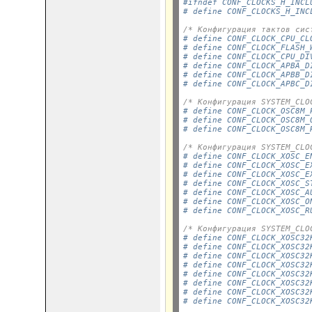
#ifndef CONF_CLOCKS_H_INCL
# define CONF_CLOCKS_H_INC
/* Конфигурация тактов сис
# define CONF_CLOCK_CPU_CL
# define CONF_CLOCK_FLASH_
# define CONF_CLOCK_CPU_DI
# define CONF_CLOCK_APBA_D
# define CONF_CLOCK_APBB_D
# define CONF_CLOCK_APBC_D
/* Конфигурация SYSTEM_CLO
# define CONF_CLOCK_OSC8M_
# define CONF_CLOCK_OSC8M_
# define CONF_CLOCK_OSC8M_
/* Конфигурация SYSTEM_CLO
# define CONF_CLOCK_XOSC_E
# define CONF_CLOCK_XOSC_E
# define CONF_CLOCK_XOSC_E
# define CONF_CLOCK_XOSC_S
# define CONF_CLOCK_XOSC_A
# define CONF_CLOCK_XOSC_O
# define CONF_CLOCK_XOSC_R
/* Конфигурация SYSTEM_CLO
# define CONF_CLOCK_XOSC32
# define CONF_CLOCK_XOSC32
# define CONF_CLOCK_XOSC32
# define CONF_CLOCK_XOSC32
# define CONF_CLOCK_XOSC32
# define CONF_CLOCK_XOSC32
# define CONF_CLOCK_XOSC32
# define CONF_CLOCK_XOSC32