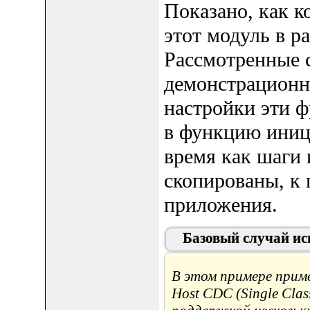
Показано, как к
этот модуль в р
Рассмотренные 
демонстрационн
настройки эти 
в функцию иници
время как шаги 
скопированы, к 
приложения.
Базовый случай ис
В этом примере приме
Host CDC (Single Clas