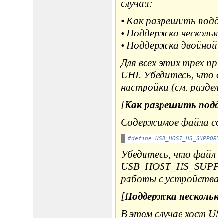
случаи:
• Как разрешить под
• Поддержка нескольк
• Поддержка двойной 
Для всех этих трех п
UHI. Убедитесь, что 
настройки (см. разде
[
Как разрешить под
Содержимое файла co
#define USB_HOST_HS_SUPPOR
Убедитесь, что файл c
USB_HOST_HS_SUPPOR
работы с устройствам
[
Поддержка нескольк
В этом случае хост 