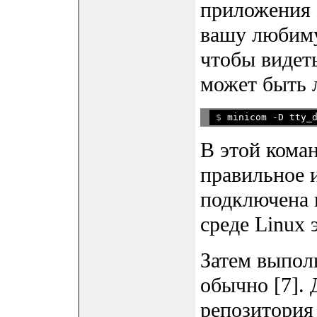
приложения H
вашу любиму
чтобы видет
может быть л
$ 
В этой коман
правильное 
подключена 
среде Linux 
Затем выпол
обычно [7]. 
репозитория