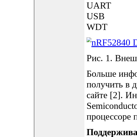
UART
USB
WDT
Рис. 1. Вне
Больше инфо
получить в 
сайте [2]. 
Semiconduct
процессоре п
Поддержива