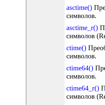
asctime()
Пре
символов.
asctime_r()
Пр
символов (Res
ctime()
Преоб
символов.
ctime64()
Пре
символов.
ctime64_r()
П
символов (Res