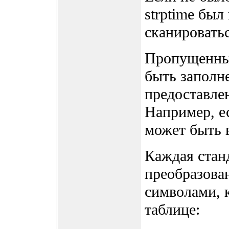
strptime бы
сканироватьс
Пропущенные
быть заполне
предоставле
Например, ес
может быть 
Каждая стан
преобразова
символами, 
таблице: