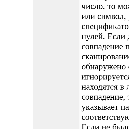
число, то мо
или символ, 
спецификато
нулей. Если
совпадение 
сканирование
обнаружено 
игнорируетс
находятся в
совпадение, 
указывает па
соответству
Если не был