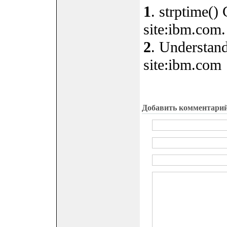
1
. strptime()
site:ibm.com.
2
. Understan
site:ibm.com
Добавить комментари