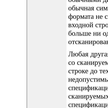
обычная сим
формата не с
входной стро
больше ни о
отсканирова
Любая друга
со сканируе
строке до те
недопустимы
спецификаци
сканируемых
спецификаци