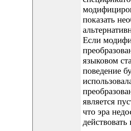
модифициров
показать не
альтернатив
Если модиф
преобразова
языковом ста
поведение бу
использовал
преобразова
является пус
что эра недо
действовать