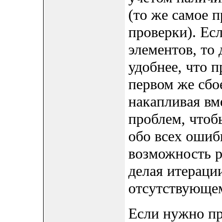
(то же самое 
проверки). Ес
элементов, то
удобнее, что п
первом же сбо
накапливая вм
проблем, чтоб
обо всех ошиб
возможность р
делая итераци
отсутствующем
Если нужно пр