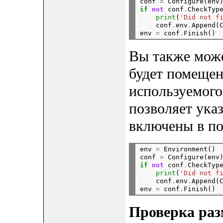
conf 
=
 Configure(env
if
not
 conf
.
CheckTyp
print
(
'Did not f
    conf
.
env
.
Append(
env 
=
 conf
.
Вы также може
будет помещен
используемого
позволяет ука
включены в по
env 
=
 Environment()

conf 
=
 Configure(env
if
not
 conf
.
CheckTyp
print
(
'Did not f
    conf
.
env
.
Append(
env 
=
 conf
.
Проверка раз