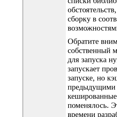
списки библиот
обстоятельств
сборку в соот
возможностям
Обратите вним
собственный м
для запуска ну
запускает про
запуске, но к
предыдущими п
кешированные 
поменялось. Э
времени разра