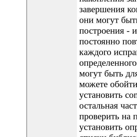
завершения ко
они могут быт
построения - 
постоянно пов
каждого испра
определенного
могут быть дл
можете обойтис
установить co
остальная час
проверить на 
установить оп