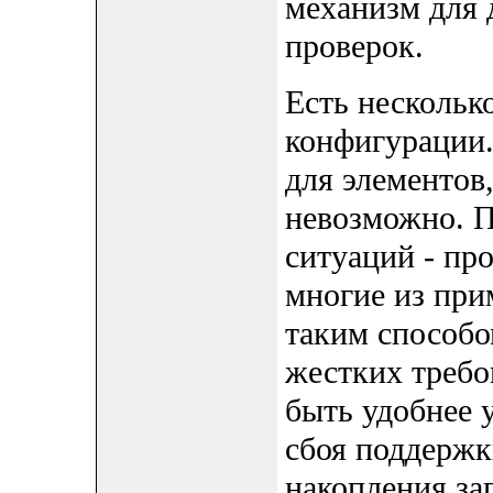
механизм для 
проверок.
Есть нескольк
конфигурации.
для элементов
невозможно. П
ситуаций - пр
многие из при
таким способо
жестких требо
быть удобнее 
сбоя поддержк
накопления зап