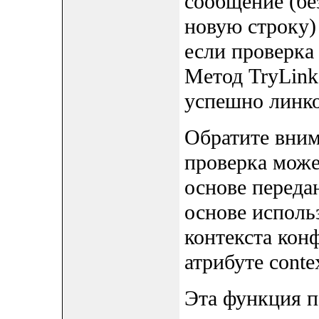
сообщение (бе
новую строку) 
если проверка 
Метод TryLink
успешно линко
Обратите вним
проверка може
основе переда
основе исполь
контекста кон
атрибуте contex
Эта функция п