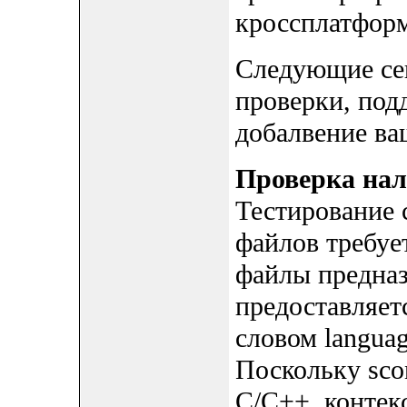
кроссплатформ
Следующие се
проверки, под
добалвение ва
Проверка нал
Тестирование
файлов требует
файлы предна
предоставляет
словом langua
Поскольку sco
C/C++, контек