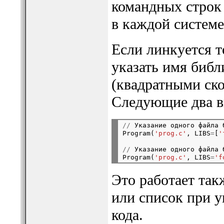
командных строк
в каждой системе
Если линкуется т
указать имя библ
(квадратными ско
Следующие два в
//
 Указание одного файла 
Program(
'prog.c'
, LIBS
=
[
'
//
 Указание одного файла 
Program(
'prog.c'
, LIBS
=
'f
Это работает так
или список при у
кода.