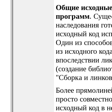
Общие исходные
программ
. Суще
наследования гото
исходный код исп
Один из способов
из исходного код
впоследствии ли
(создание библио
"Сборка и линков
Более прямолине
просто совместно
исходный код в 