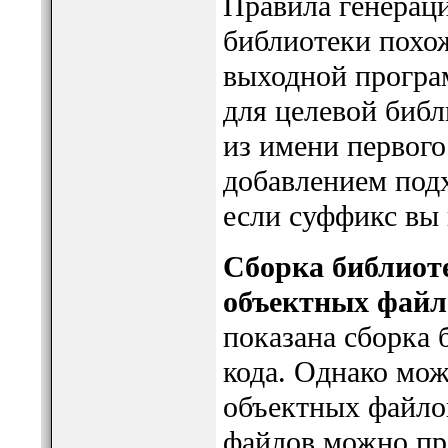
Правила генераци
библиотеки похож
выходной програм
для целевой библ
из имени первого
добавлением подх
если суффикс вы 
Сборка библиоте
объектных файл
показана сборка 
кода. Однако мо
объектных файло
файлов можно пр