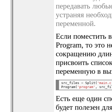
передавать любые
устраняя необхо
переменной.
Если поместить в
Program, то это 
сокращению длин
присвоить список
переменную в в
src_files 
=
 Split(
'main.c
Program(
'program'
Есть еще один сп
будет полезен дл