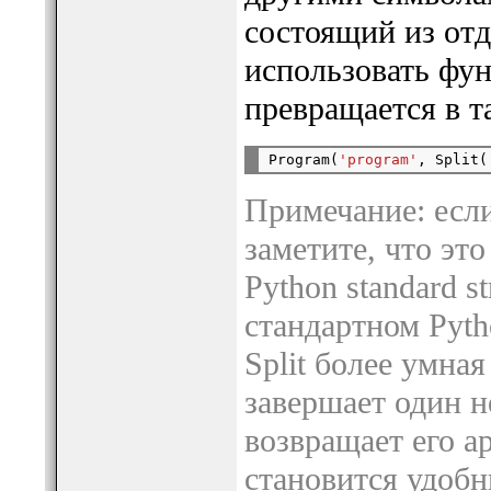
состоящий из от
использовать фу
превращается в т
Program(
'program'
, Split(
Примечание: если
заметите, что это
Python standard st
стандартном Pyth
Split более умная
завершает один н
возвращает его а
становится удобн