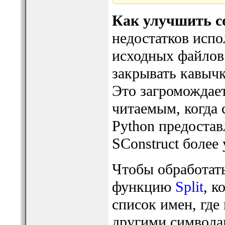
Как улучшить с
недостатков испо
исходных файлов 
закрывать кавыч
Это загромождает
читаемым, когда 
Python предостав
SConstruct более
Чтобы обработать
функцию
Split
, к
список имен, где
другими символам