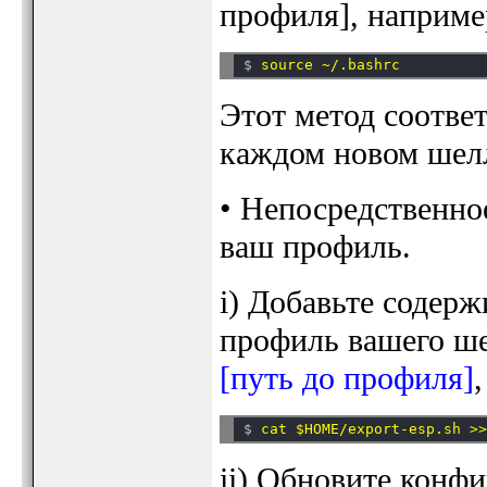
профиля], наприме
$ 
Этот метод соответ
каждом новом шел
• Непосредственно
ваш профиль.
i) Добавьте содер
профиль вашего ш
[путь до профиля]
$ 
ii) Обновите конф