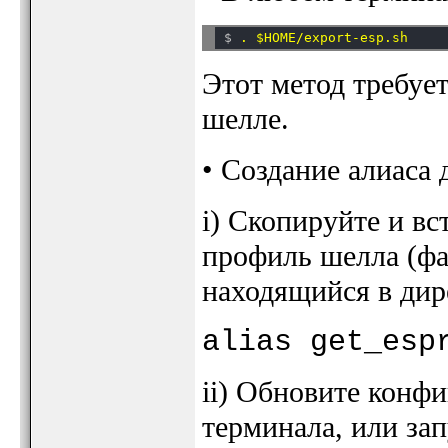
$ 
Этот метод требуе
шелле.
• Создание алиаса
i) Скопируйте и в
профиль шелла (ф
находящийся в ди
alias get_esp
ii) Обновите конф
терминала, или зап