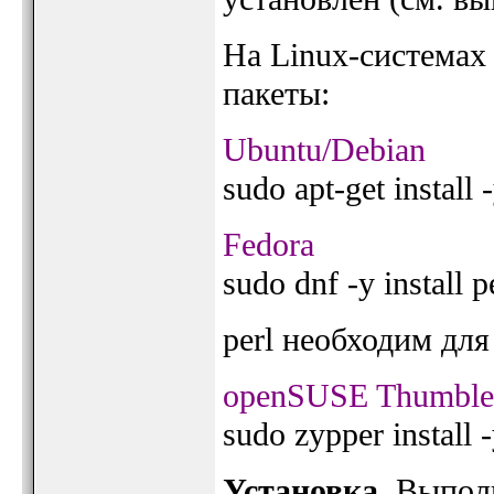
На Linux-системах
пакеты:
Ubuntu/Debian
sudo apt-get install 
Fedora
sudo dnf -y install p
perl необходим для
openSUSE Thumble
sudo zypper install 
Установка
. Выпол