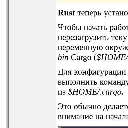
Rust
теперь устано
Чтобы начать рабо
перезагрузить тек
переменную окру
bin
Cargo (
$HOME/.
Для конфигурации 
выполнить команд
из
$HOME/.cargo
.
Это обычно делает
внимание на нача