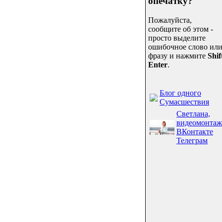
опечатку?
Пожалуйста,
сообщите об этом -
просто выделите
ошибочное слово ил
фразу и нажмите
Shif
Enter
.
Блог одного
Сумасшествия
Светлана,
видеомонтаж
ВКонтакте
Телеграм