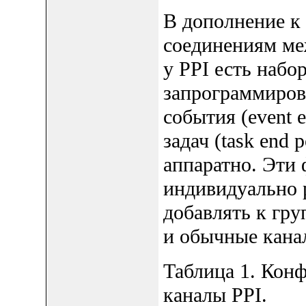
В дополнение к
соединениям ме
у PPI есть набо
запрограммирова
события (event 
задач (task end 
аппаратно. Эти
индивидуально 
добавлять к гру
и обычные кана
Таблица 1. Кон
каналы PPI.