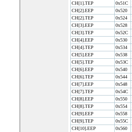
CH[1].TEP
0x51C
CH[2].EEP
0x520
CH[2].TEP
0x524
CH[3].EEP
0x528
CH[3].TEP
0x52C
CH[4].EEP
0x530
CH[4].TEP
0x534
CH[5].EEP
0x538
CH[5].TEP
0x53C
CH[6].EEP
0x540
CH[6].TEP
0x544
CH[7].EEP
0x548
CH[7].TEP
0x54C
CH[8].EEP
0x550
CH[8].TEP
0x554
CH[9].EEP
0x558
CH[9].TEP
0x55C
CH[10].EEP
0x560