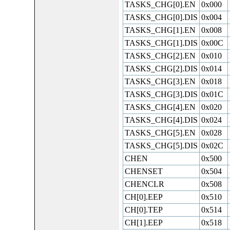
TASKS_CHG[0].EN
0x000
TASKS_CHG[0].DIS
0x004
TASKS_CHG[1].EN
0x008
TASKS_CHG[1].DIS
0x00C
TASKS_CHG[2].EN
0x010
TASKS_CHG[2].DIS
0x014
TASKS_CHG[3].EN
0x018
TASKS_CHG[3].DIS
0x01C
TASKS_CHG[4].EN
0x020
TASKS_CHG[4].DIS
0x024
TASKS_CHG[5].EN
0x028
TASKS_CHG[5].DIS
0x02C
CHEN
0x500
CHENSET
0x504
CHENCLR
0x508
CH[0].EEP
0x510
CH[0].TEP
0x514
CH[1].EEP
0x518