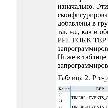
изначально. Эти
сконфигурирова
добавлены в гр
так же, как и 
PPI. FORK TEP 
запрограммиров
Ниже в таблице 
запрограммиров
Таблица 2. Pre-
Канал
EEP
20
TIMER0->EVENTS_
21
22
TIMER0->EVENTS_