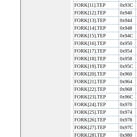
FORK[11].TEP
0x93C
FORK[12].TEP
0x940
FORK[13].TEP
0x944
FORK[14].TEP
0x948
FORK[15].TEP
0x94C
FORK[16].TEP
0x950
FORK[17].TEP
0x954
FORK[18].TEP
0x958
FORK[19].TEP
0x95C
FORK[20].TEP
0x960
FORK[21].TEP
0x964
FORK[22].TEP
0x968
FORK[23].TEP
0x96C
FORK[24].TEP
0x970
FORK[25].TEP
0x974
FORK[26].TEP
0x978
FORK[27].TEP
0x97C
FORK[28].TEP
0x980