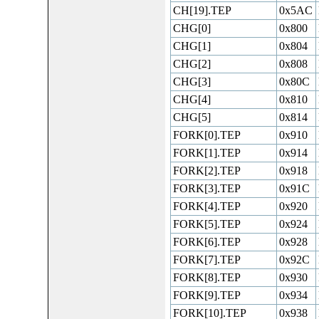
CH[19].TEP
0x5AC
CHG[0]
0x800
CHG[1]
0x804
CHG[2]
0x808
CHG[3]
0x80C
CHG[4]
0x810
CHG[5]
0x814
FORK[0].TEP
0x910
FORK[1].TEP
0x914
FORK[2].TEP
0x918
FORK[3].TEP
0x91C
FORK[4].TEP
0x920
FORK[5].TEP
0x924
FORK[6].TEP
0x928
FORK[7].TEP
0x92C
FORK[8].TEP
0x930
FORK[9].TEP
0x934
FORK[10].TEP
0x938