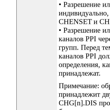
• Разрешение ил
индивидуально,
CHENSET и CH
• Разрешение ил
каналов PPI че
групп. Перед те
каналов PPI до
определения, ка
принадлежат.
Примечание: обр
принадлежит дв
CHG[n].DIS про