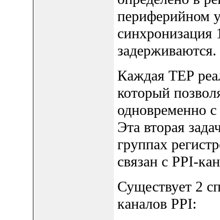
периферийном ус
синхронизация 
задерживаются.
Каждая TEP реал
который позволя
одновременно с 
Эта вторая зада
группах регист
связан с PPI-ка
Существует 2 сп
каналов PPI: