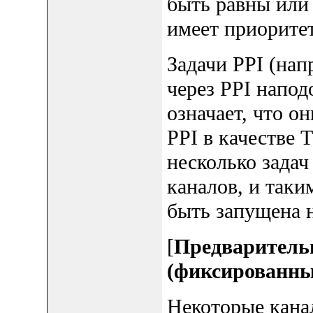
быть равны или 
имеет приоритет
Задачи PPI (нап
через PPI напод
означает, что о
PPI в качестве 
несколько задач
каналов, и таки
быть запущена 
[
Предваритель
(фиксированны
Некоторые кана