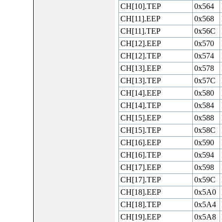
CH[10].TEP
0x564
CH[11].EEP
0x568
CH[11].TEP
0x56C
CH[12].EEP
0x570
CH[12].TEP
0x574
CH[13].EEP
0x578
CH[13].TEP
0x57C
CH[14].EEP
0x580
CH[14].TEP
0x584
CH[15].EEP
0x588
CH[15].TEP
0x58C
CH[16].EEP
0x590
CH[16].TEP
0x594
CH[17].EEP
0x598
CH[17].TEP
0x59C
CH[18].EEP
0x5A0
CH[18].TEP
0x5A4
CH[19].EEP
0x5A8