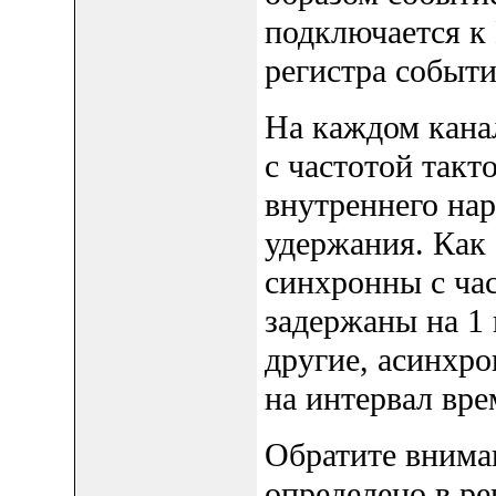
подключается к
регистра событи
На каждом кана
с частотой такт
внутреннего на
удержания. Как 
синхронны с час
задержаны на 1 
другие, асинхро
на интервал вре
Обратите вниман
определено в р