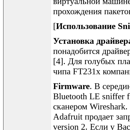
виртуальной машине,
прохождения пакето
[
Использование Sni
Установка драйвер
понадобится драйвер
[4]. Для голубых пла
чипа FT231x компан
Firmware
. В середи
Bluetooth LE sniffer
сканером Wireshark.
Adafruit продает за
version 2. Если у Ва