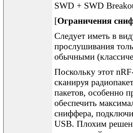
SWD + SWD Breakou
[
Ограничения сниф
Следует иметь в вид
прослушивания тольк
обычными (классиче
Поскольку этот nRF
сканируя радиопаке
пакетов, особенно 
обеспечить максима
сниффера, подключи
USB. Плохим решени