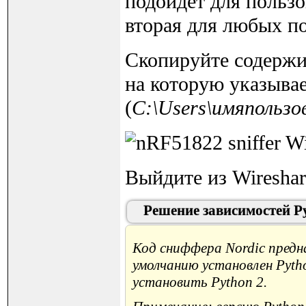
подойдет для пользо
вторая для любых по
Скопируйте содержим
на которую указывает
(
C:\Users\имяпользо
Выйдите из Wireshar
Решение зависимостей Py
Код сниффера Nordic предна
умолчанию установлен Pytho
установить Python 2.