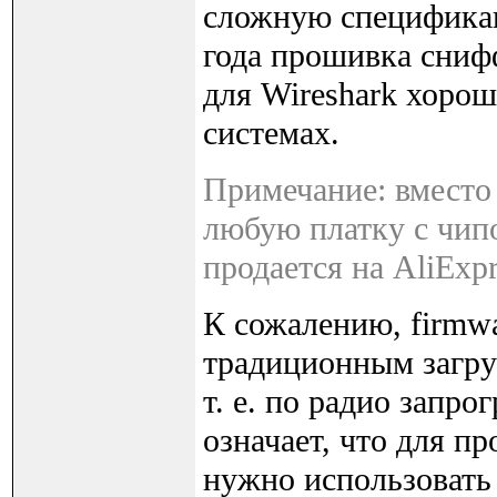
сложную спецификаци
года прошивка сниф
для Wireshark хорош
системах.
Примечание: вместо 
любую платку с чипо
продается на AliExpr
К сожалению, firmwa
традиционным загруз
т. е. по радио запр
означает, что для 
нужно использовать 