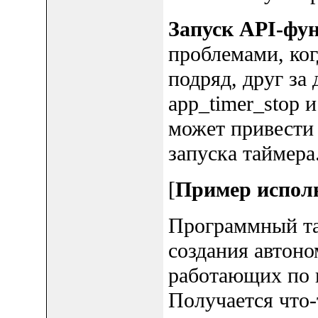
Запуск API-фу
проблемами, ко
подряд, друг за
app_timer_stop и
может привести 
запуска таймера
[
Пример исполь
Программный та
создания автон
работающих по 
Получается что