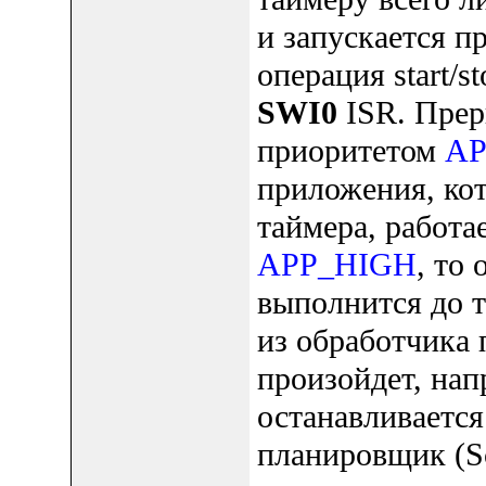
и запускается п
операция start/s
SWI0
ISR. Прер
приоритетом
A
приложения, ко
таймера, работа
APP_HIGH
, то
выполнится до т
из обработчика 
произойдет, нап
останавливается
планировщик (Sc