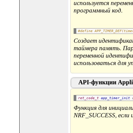
используется перемен
программный код.
#define APP_TIMER_DEF(time
Создает идентификат
таймера память. Пар
переменной идентифи
использоваться для у
API-функции Appli
ret_code_t
app_timer_init
 
Функция для инициали
NRF_SUCCESS, если и