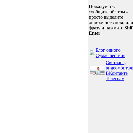
Пожалуйста,
сообщите об этом -
просто выделите
ошибочное слово ил
фразу и нажмите
Shif
Enter
.
Блог одного
Сумасшествия
Светлана,
видеомонтаж
ВКонтакте
Телеграм