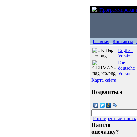
Программирован
|
Главная
|
Контакты
|
English
Version
Die
deutsche
Version
Карта сайта
Поделиться
Расширенный поиск
Нашли
опечатку?