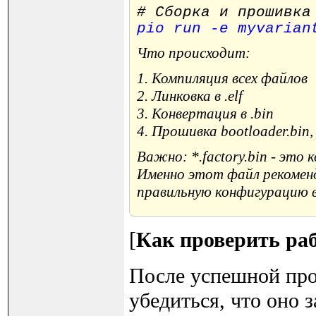
# Сборка и прошивка
pio run -e myvarian
Что происходит:
1. Компиляция всех файлов
2. Линковка в .elf
3. Конвертация в .bin
4. Прошивка bootloader.bin, 
Важно: *.factory.bin - это к
Именно этот файл рекоменд
правильную конфигурацию в
[
Как проверить ра
После успешной про
убедиться, что оно 