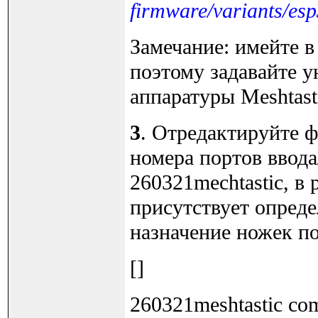
firmware/variants/es
Замечание: имейте в
поэтому задавайте 
аппаратуры Meshtast
3
. Отредактируйте 
номера портов ввода
260321mechtastic, в 
присутствует опред
назначение ножек п
[]
260321meshtastic c