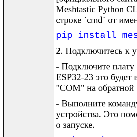
Meshtastic Python C
строке `cmd` от име
pip install me
2
. Подключитесь к у
- Подключите плату
ESP32-23 это будет 
"COM" на обратной 
- Выполните команд
устройства. Это по
о запуске.