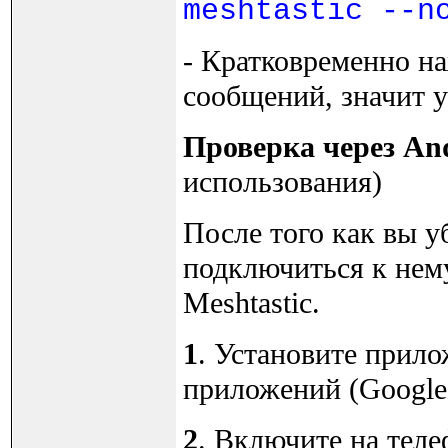
meshtastic --n
- Кратковременно н
сообщений, значит у
Проверка через And
использования)
После того как вы у
подключиться к нем
Meshtastic.
1
. Установите прило
приложений (Google 
2
. Включите на теле