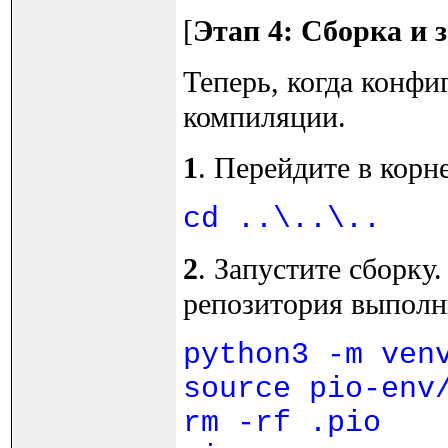
[
Этап 4: Сборка и
Теперь, когда конфи
компиляции.
1
. Перейдите в корн
cd ..\..\..
2
. Запустите сборку
репозитория выполн
python3 -m ven
source pio-env
rm -rf .pio