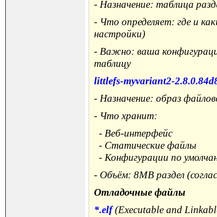
- Назначение: таблица разд
- Что определяет: где и ка
настройки)
- Важно: ваша конфигурация
таблицу
littlefs-myvariant2-2.8.0.84d
- Назначение: образ файлов
- Что хранит:
- Веб-интерфейс
- Статические файлы
- Конфигурации по умолча
- Объём: 8MB раздел (согла
Отладочные файлы
*.elf
(Executable and Linkabl