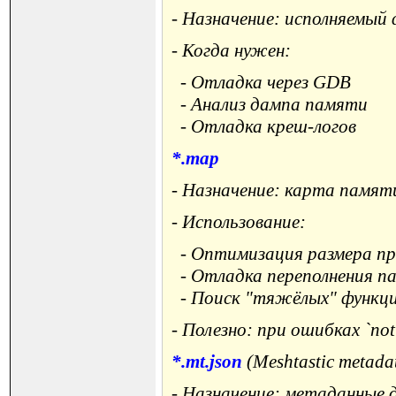
- Назначение: исполняемый
- Когда нужен:
- Отладка через GDB
- Анализ дампа памяти
- Отладка креш-логов
*.map
- Назначение: карта памят
- Использование:
- Оптимизация размера п
- Отладка переполнения п
- Поиск "тяжёлых" функц
- Полезно: при ошибках `no
*.mt.json
(Meshtastic metada
- Назначение: метаданные д