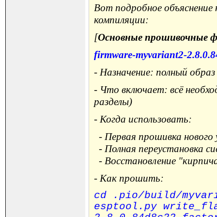
Вот подробное объяснение 
компиляции:
[
Основные прошивочные ф
firmware-myvariant2-2.8.0.8
- Назначение: полный обра
- Что включает: всё необхо
разделы)
- Когда использовать:
- Первая прошивка нового
- Полная переустановка с
- Восстановление "кирпич
- Как прошить:
cd .pio/build/myvar
esptool.py write_fl