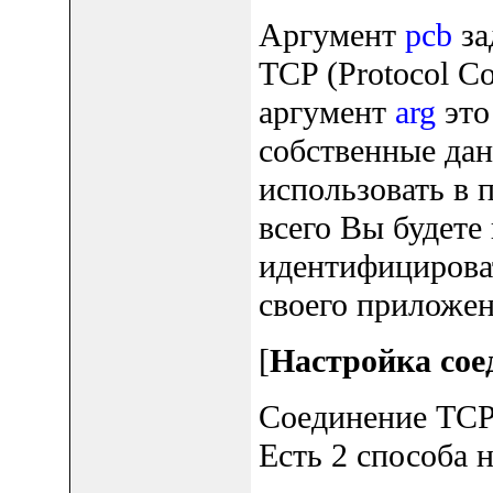
Аргумент
pcb
за
TCP (Protocol C
аргумент
arg
это
собственные да
использовать в 
всего Вы будете
идентифицирова
своего приложен
[
Настройка со
Соединение TCP
Есть 2 способа 