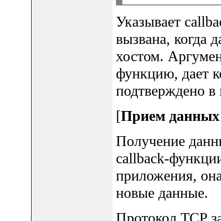
Указывает callb
вызвана, когда 
хостом. Аргумент
функцию, дает к
подтверждено в
[
Прием данных
Получение данн
callback-функци
приложения, она
новые данные.
Протокол TCP за