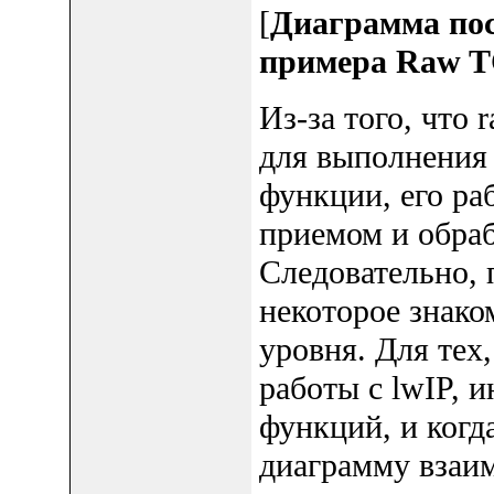
[
Диаграмма пос
примера Raw 
Из-за того, что
для выполнения 
функции, его раб
приемом и обра
Следовательно, 
некоторое знако
уровня. Для тех
работы с lwIP, и
функций, и когд
диаграмму взаи