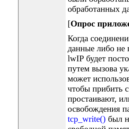
обработанных д
[
Опрос приложен
Когда соединени
данные либо не 
lwIP будет пост
путем вызова ук
может использов
чтобы прибить с
простаивают, ил
освобождения па
tcp_write()
был н