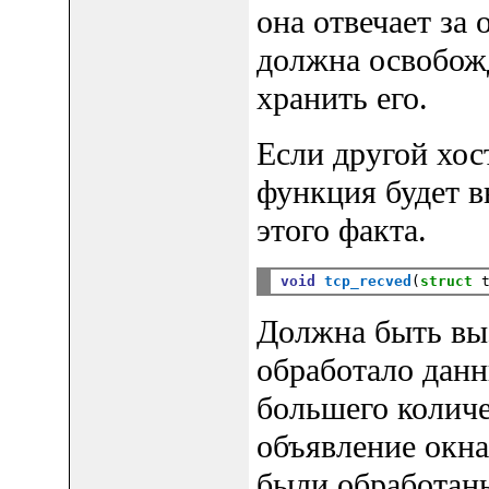
она отвечает за
должна освобожд
хранить его.
Если другой хост
функция будет в
этого факта.
void
tcp_recved
(
struct
 
Должна быть выз
обработало данн
большего количе
объявление окна
были обработаны