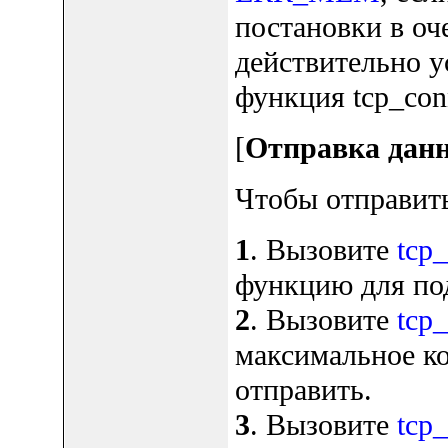
постановки в о
действительно у
функция tcp_con
[
Отправка дан
Чтобы отправит
1
. Вызовите
tcp_
функцию для по
2
. Вызовите
tcp_
максимальное к
отправить.
3
. Вызовите
tcp_