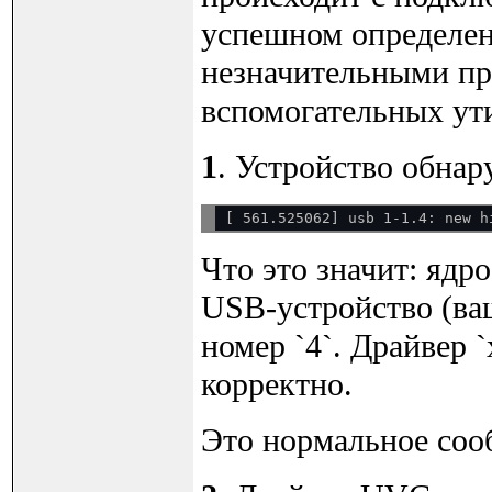
успешном определен
незначительными пр
вспомогательных ути
1
. Устройство обна
Что это значит: ядр
USB-устройство (ваш
номер `4`. Драйвер `
корректно.
Это нормальное соо