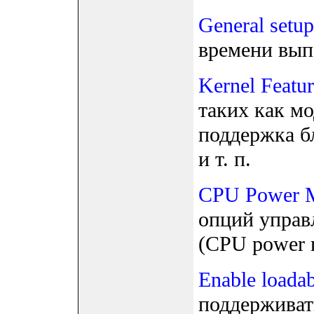
General setup
времени выпо
Kernel Featur
таких как мо
поддержка бл
и т. п.
CPU Power 
опций управ
(CPU power 
Enable loada
поддерживать