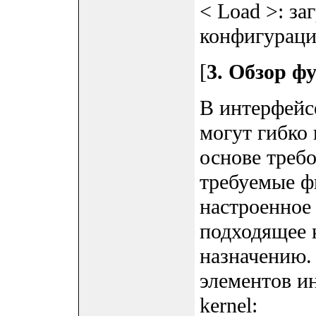
< Load >: за
конфигураци
[
3. Обзор ф
В интерфейс
могут гибко
основе требо
требуемые ф
настроенное 
подходящее 
назначению.
элементов и
kernel: