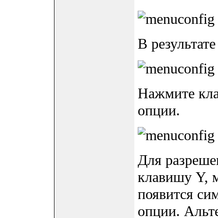
В результате
Нажмите кла
опции.
Для разреше
клавишу Y, 
появится сим
опции. Альт