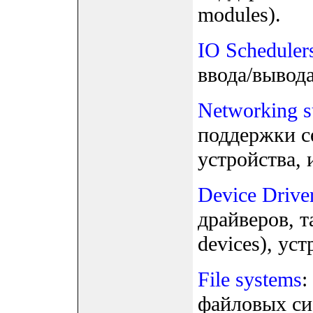
modules).
IO Scheduler
ввода/вывода 
Networking s
поддержки с
устройства, и
Device Drive
драйверов, т
devices), уст
File systems
:
файловых си