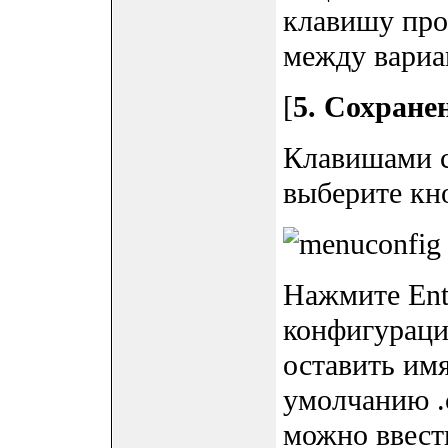
клавишу про
между вариа
[
5. Сохране
Клавишами с
выберите кн
Нажмите Ent
конфигураци
оставить им
умолчанию .
можно ввест