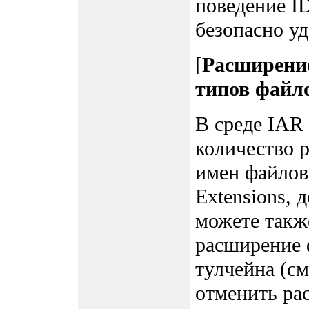
поведение I
безопасно уд
[
Расширение
типов файл
В среде IAR
количество 
имен файлов
Extensions, 
можете такж
расширение 
тулчейна (с
отменить ра