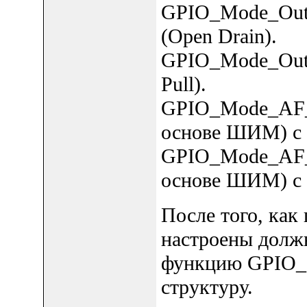
GPIO_Mode_Out_
(Open Drain).
GPIO_Mode_Out_
Pull).
GPIO_Mode_AF_
основе ШИМ) с 
GPIO_Mode_AF_
основе ШИМ) с 
После того, как
настроены долж
функцию GPIO_In
структуру.