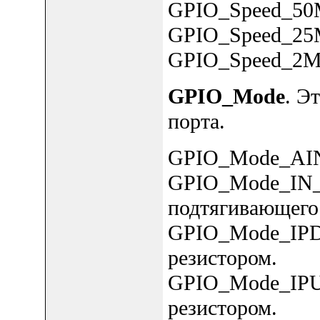
GPIO_Speed_5
GPIO_Speed_2
GPIO_Speed_2
GPIO_Mode
. Э
порта.
GPIO_Mode_AIN:
GPIO_Mode_IN_
подтягивающего 
GPIO_Mode_IPD
резистором.
GPIO_Mode_IPU:
резистором.