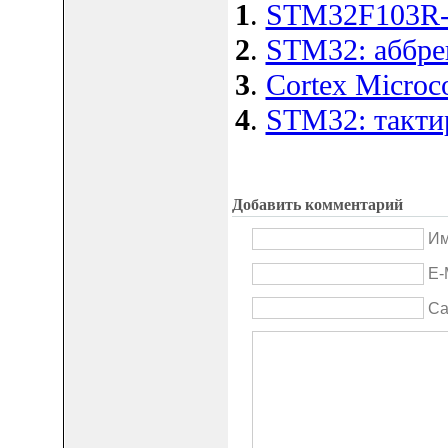
1
.
STM32F103R
2
.
STM32: аббре
3
.
Cortex Microco
4
.
STM32: такти
Добавить комментарий
Им
E-
Са