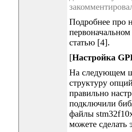
закомментирова
Подробнее про н
первоначальном 
статью [4].
[
Настройка GP
На следующем ш
структуру опций
правильно настр
подключили биб
файлы stm32f10x_
можете сделать 