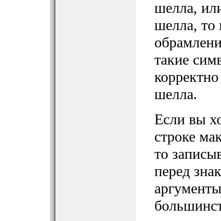
шелла, ил
шелла, то
обрамлени
такие симв
корректно
шелла.
Если вы х
строке ма
то записы
перед знак
аргументы
большинст