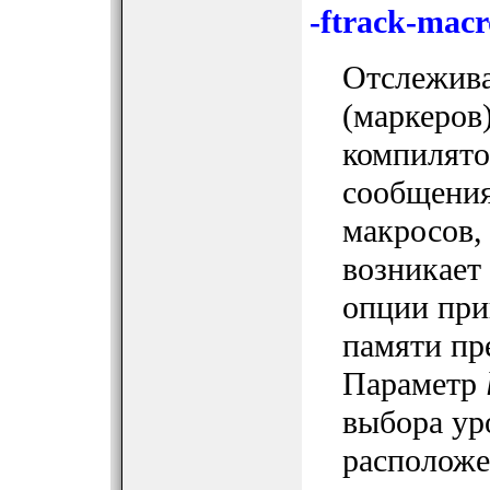
-ftrack-mac
Отслежива
(маркеров)
компилято
сообщения
макросов,
возникает
опции при
памяти пр
Параметр
выбора ур
расположе