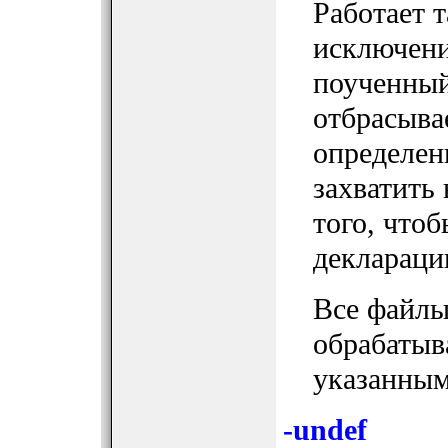
Работает т
исключени
поученный
отбрасыва
определен
захватить 
того, чтоб
деклараци
Все файлы,
обрабатыв
указанными
-undef