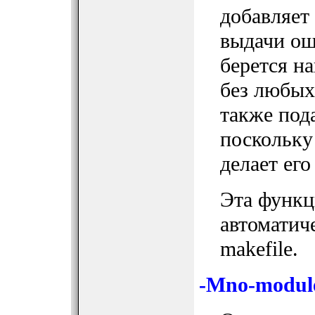
добавляет
выдачи ош
берется н
без любых
также под
поскольку
делает ег
Эта функц
автоматич
makefile.
-Mno-modul