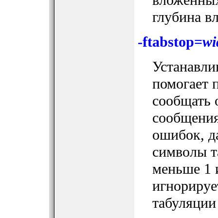
глубина в
-ftabstop=
wi
Устанавли
помогает 
сообщать 
сообщения
ошибок, д
символы т
меньше 1 
игнорируе
табуляции 