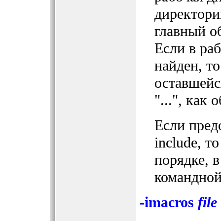
директори
главный о
Если в ра
найден, т
оставшейс
"...", как 
Если пред
include, 
порядке, в
командной
-imacros
file