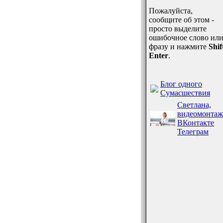
Пожалуйста,
сообщите об этом -
просто выделите
ошибочное слово ил
фразу и нажмите
Shif
Enter
.
Блог одного
Сумасшествия
Светлана,
видеомонтаж
ВКонтакте
Телеграм