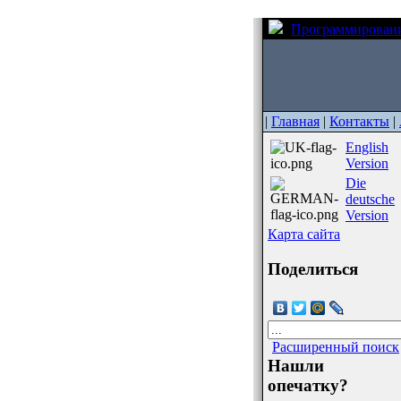
Программирован
|
Главная
|
Контакты
|
English
Version
Die
deutsche
Version
Карта сайта
Поделиться
Расширенный поиск
Нашли
опечатку?