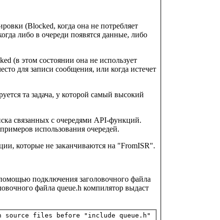
ировки (Blocked, когда она не потребляет
когда либо в очереди появятся данные, либо
ked (в этом состоянии она не использует
место для записи сообщения, или когда истечет
руется та задача, у которой самый высокий
иска связанных с очередями API-функций.
примеров использования очередей.
ии, которые не заканчиваются на "FromISR".
с помощью подключения заголовочного файла
оловочного файла queue.h компилятор выдаст