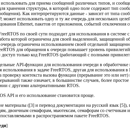
 использовать для приема сообщений различных типов, и сообщ
для хранения структуры, в которой одно поле содержит тип сооб
ообщения). Как интерпретируются данные - зависит от типа сооб
 может использовать одну и ту же очередь для нескольких целе
дования Ethernet, пакетов от приложения, событий отключения сет
FreeRTOS по своей сути подходит для использования в системе с
 работа которой ограничена для своей выделенной, защищенной о
ою очередь ограничена использованием своей отдельной защищенн
eeRTOS для обращения к очереди повышает уровень привилегий
 доступ только код FreeRTOS (работающий с полными привилег
дельные API-функции для использования очереди в обработчике
 использования в задаче FreeRTOS, другая для использования в
 проверку контекста вызова функции (прерывание это или нет) 
ерываний также означает, в большинстве случаев, более простое
ении с другими альтернативными RTOS.
OS API и его использование становится проще.
материалы ([3] и перевод документации на русский язык [5]), 
ям, двоичным семафорам, мьютексам, семафорам со счетчикам и
поставляемыми в распространяемом пакете FreeRTOS.
еди
]