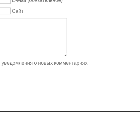
E-Mail (обязательное)
Сайт
а уведомления о новых комментариях