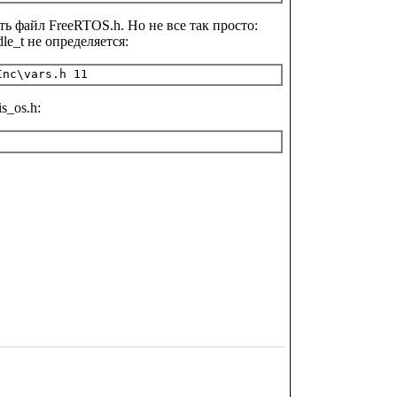
 файл FreeRTOS.h. Но не все так просто:
e_t не определяется:
s_os.h: