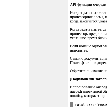
API-функции очереди 
Когда задача пытается
процессорное время, п
когда закончится указ
Когда задача пытается
процессор, предоставл
указанное время блок
Если больше одной зад
приоритет.
Секцию документации 
Поиск файлов в дирек
Обратите внимание на
[
Подключение заголо
Использование очеред
queue.h директивой #i
ошибку, которая запр