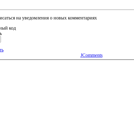
исаться на уведомления о новых комментариях
ь
ть
JComments