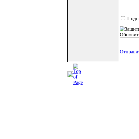
Подп
Обновит
Отправи