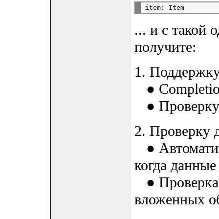
... и с такой
получите:
1. Поддержку
● Completion
● Проверку 
2. Проверку 
● Автоматич
когда данные
● Проверка с
вложенных о