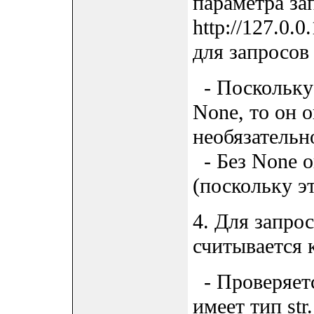
параметра зап
http://127.0.
для запросов
- Поскольку 
None, то он 
необязательно
- Без None о
(поскольку эт
4. Для запрос
считывается 
- Проверяетс
имеет тип str.