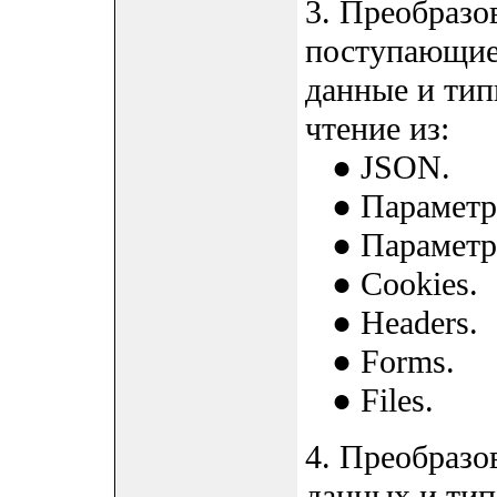
3. Преобразо
поступающие 
данные и тип
чтение из:
● JSON.
● Параметров
● Параметров
● Cookies.
● Headers.
● Forms.
● Files.
4. Преобразо
данных и тип