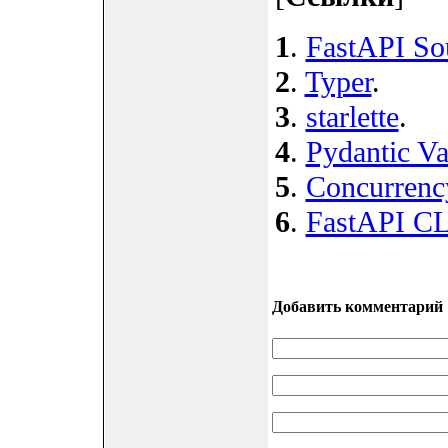
1
.
FastAPI So
2
.
Typer
.
3
.
starlette
.
4
.
Pydantic Va
5
.
Concurrency
6
.
FastAPI CL
Добавить комментарий