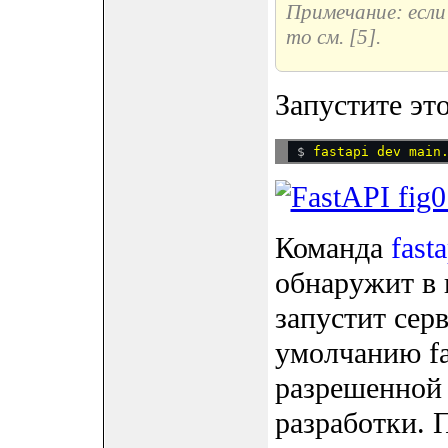
Примечание: если 
то см. [5].
Запустите эт
$ 
Команда
fast
обнаружит в 
запустит серв
умолчанию fas
разрешенной 
разработки. 