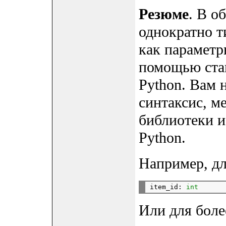
Резюме
. В о
однократно т
как параметр
помощью ста
Python. Вам 
синтаксис, м
библиотеки и
Python.
Например, для
item_id: 
int
Или для боле