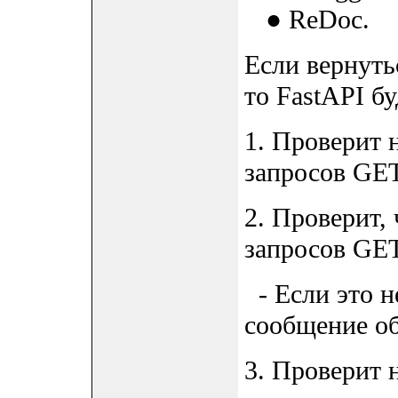
● ReDoc.
Если вернуть
то FastAPI б
1. Проверит н
запросов GET
2. Проверит, 
запросов GET
- Если это н
сообщение об
3. Проверит 