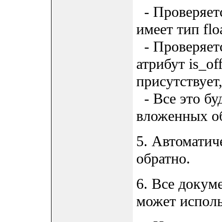
- Проверяетс
имеет тип floa
- Проверяетс
атрибут is_of
присутствует
- Все это бу
вложенных о
5. Автоматич
обратно.
6. Все докум
может исполь