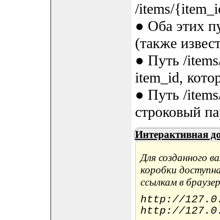
/items/{item_i
● Оба этих 
(также извес
● Путь /items
item_id, кото
● Путь /item
строковый пар
Интерактивная д
Для созданного в
коробки доступн
ссылкам в браузер
http://127.0
http://127.0