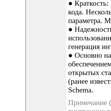
● Краткость:
кода. Нескол
параметра. 
● Надежность
использовани
генерация ин
● Основно на 
обеспечением
открытых ста
(ранее извес
Schema.
Примечание (