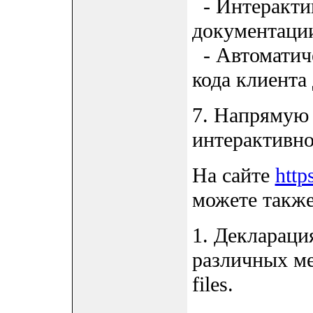
- Интеракти
документаци
- Автоматич
кода клиента
7. Напрямую 
интерактивн
На сайте
http
можете также
1. Деклараци
различных мес
files.