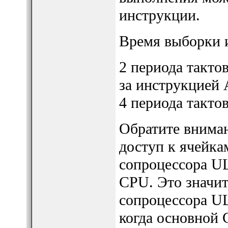
инструкции.
Время выборки 
2 периода такто
за инструкцией 
4 периода такто
Обратите вниман
доступ к ячейка
сопроцессора UL
CPU. Это значит
сопроцессора U
когда основной 