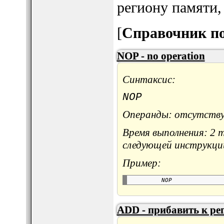
региону памяти,
[
Справочник по
NOP - no operation
Синтаксис:
NOP
Операнды: отсутств
Время выполнения: 2 
следующей инструкци
Пример:
ADD - прибавить к ре