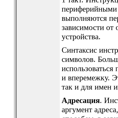
периферийными 
выполняются пер
зависимости от 
устройства.
Синтаксис инстр
символов. Больш
использоваться 
и вперемежку. Э
так и для имен 
Адресация
. Ин
аргумент адрес