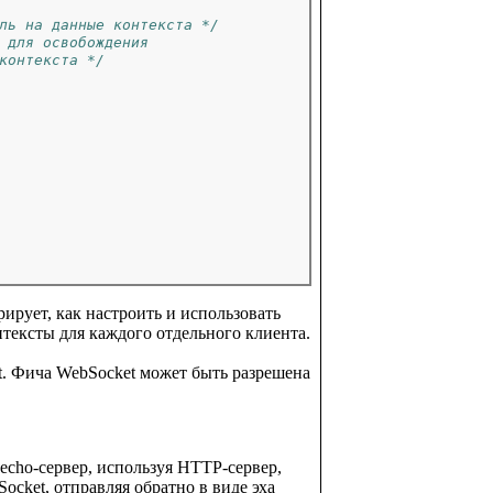
ль на данные контекста */
 для освобождения
контекста */
трирует, как настроить и использовать
онтексты для каждого отдельного клиента.
. Фича WebSocket может быть разрешена
echo-сервер, используя HTTP-сервер,
ocket, отправляя обратно в виде эха