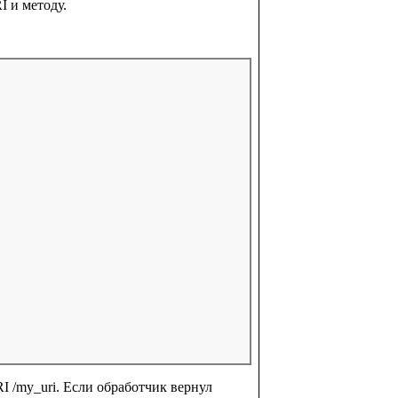
I и методу.
I /my_uri. Если обработчик вернул