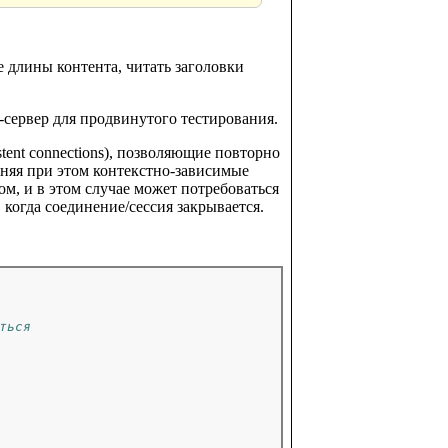
 длины контента, читать заголовки
сервер для продвинутого тестирования.
tent connections), позволяющие повторно
аняя при этом контекстно-зависимые
м, и в этом случае может потребоваться
когда соединение/сессия закрывается.
ться