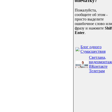
опечатку?
Пожалуйста,
сообщите об этом -
просто выделите
ошибочное слово ил
фразу и нажмите
Shif
Enter
.
Блог одного
Сумасшествия
Светлана,
видеомонтаж
ВКонтакте
Телеграм