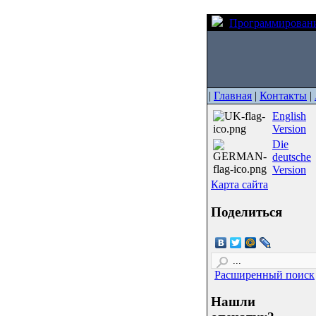
Программирован
|
Главная
|
Контакты
|
English
Version
Die
deutsche
Version
Карта сайта
Поделиться
Расширенный поиск
Нашли