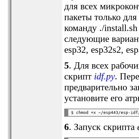
для всех микроко
пакеты только для
команду ./install.
следующие варианты
esp32, esp32s2, esp
5
. Для всех рабоч
скрипт
idf.py
. Пер
предварительно за
установите его ат
6
. Запуск скрипта