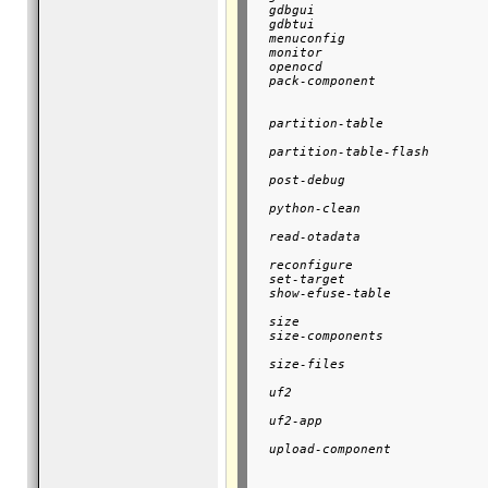
  gdbgui                       
  gdbtui                       
  menuconfig                   
  monitor                      
  openocd                      
  pack-component               
                               
                               
  partition-table              
                               
  partition-table-flash        
                               
  post-debug                   
                               
  python-clean                 
                               
  read-otadata                 
                               
  reconfigure                  
  set-target                   
  show-efuse-table             
                               
  size                         
  size-components              
                               
  size-files                   
                               
  uf2                          
                               
  uf2-app                      
                               
  upload-component             
                               
                               