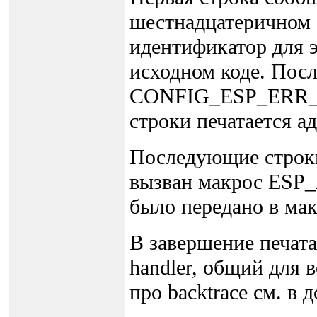
шестнадцатеричном 
идентификатор для э
исходном коде. Посл
CONFIG_ESP_ERR_
строки печатается а
Последующие строки
вызван макрос ESP
было передано в мак
В завершение печатае
handler, общий для 
про backtrace см. в 