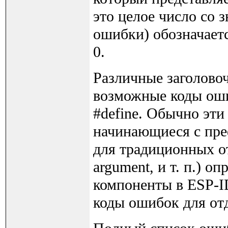
это целое число со 
ошибки) обозначает
0.
Различные заголово
возможные коды оши
#define. Обычно эти
начинающиеся с пр
для традиционных отк
argument, и т. п.) о
компоненты в ESP-I
коды ошибок для от