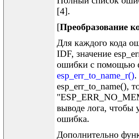
Полный список ошибо
[4].
[
Преобразование к
Для каждого кода о
IDF, значение esp_e
ошибки с помощью
esp_err_to_name_r()
.
esp_err_to_name(), т
"ESP_ERR_NO_MEM".
выводе лога, чтобы
ошибка.
Дополнительно функц