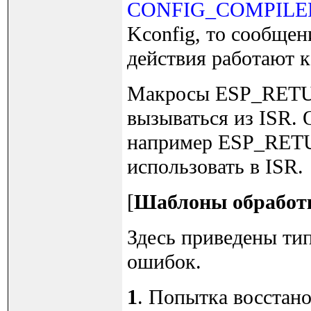
CONFIG_COMPILE
Kconfig, то сообщен
действия работают к
Макросы ESP_RETU
вызываться из ISR. 
например ESP_RET
использовать в ISR.
[
Шаблоны обработ
Здесь приведены ти
ошибок.
1
. Попытка восстан