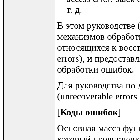
т. д.
В этом руководстве 
механизмов обрабо
относящихся к восс
errors), и предоста
обработки ошибок.
Для руководства по
(unrecoverable errors 
[
Коды ошибок
]
Основная масса фу
который представляет