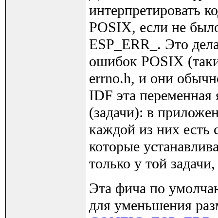
интерпретировать к
POSIX, если не был
ESP_ERR_. Это делае
ошибок POSIX (так
errno.h, и они обыч
IDF эта переменная 
(задачи): в приложе
каждой из них есть 
которые устанавлив
только у той задачи
Эта фича по умолча
для уменьшения раз